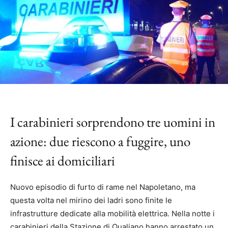
I carabinieri sorprendono tre uomini in
azione: due riescono a fuggire, uno
finisce ai domiciliari
Nuovo episodio di furto di rame nel Napoletano, ma
questa volta nel mirino dei ladri sono finite le
infrastrutture dedicate alla mobilità elettrica. Nella notte i
carabinieri della Stazione di Qualiano hanno arrestato un