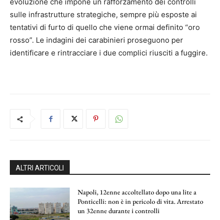
evoluzione che impone un rafforzamento dei controlli
sulle infrastrutture strategiche, sempre più esposte ai
tentativi di furto di quello che viene ormai definito “oro
rosso”. Le indagini dei carabinieri proseguono per
identificare e rintracciare i due complici riusciti a fuggire.
ALTRI ARTICOLI
Napoli, 12enne accoltellato dopo una lite a
Ponticelli: non è in pericolo di vita. Arrestato
un 32enne durante i controlli