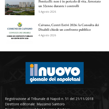
Ponticelli: non è in pericolo di vita. Arrestato
un 32enne durante i controlli
5 Agosto 2026
Caivano, Centri Estivi 2026: la Consulta dei
Disabili chiede un confronto pubblico
4 Agosto 2026
Registrazione al Tribunale di Napoli n. 51 del 21/11/2018
Direttore editoriale: Massimo Santoro