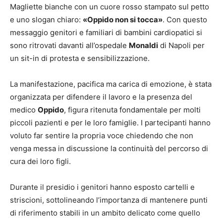
Magliette bianche con un cuore rosso stampato sul petto
e uno slogan chiaro:
«Oppido non si tocca»
. Con questo
messaggio genitori e familiari di bambini cardiopatici si
sono ritrovati davanti all’ospedale
Monaldi
di Napoli per
un sit-in di protesta e sensibilizzazione.
La manifestazione, pacifica ma carica di emozione, è stata
organizzata per difendere il lavoro e la presenza del
medico
Oppido
, figura ritenuta fondamentale per molti
piccoli pazienti e per le loro famiglie. I partecipanti hanno
voluto far sentire la propria voce chiedendo che non
venga messa in discussione la continuità del percorso di
cura dei loro figli.
Durante il presidio i genitori hanno esposto cartelli e
striscioni, sottolineando l’importanza di mantenere punti
di riferimento stabili in un ambito delicato come quello