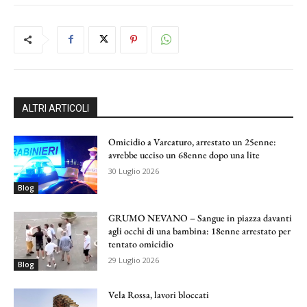
ALTRI ARTICOLI
Omicidio a Varcaturo, arrestato un 25enne:
avrebbe ucciso un 68enne dopo una lite
30 Luglio 2026
Blog
GRUMO NEVANO – Sangue in piazza davanti
agli occhi di una bambina: 18enne arrestato per
tentato omicidio
29 Luglio 2026
Blog
Vela Rossa, lavori bloccati