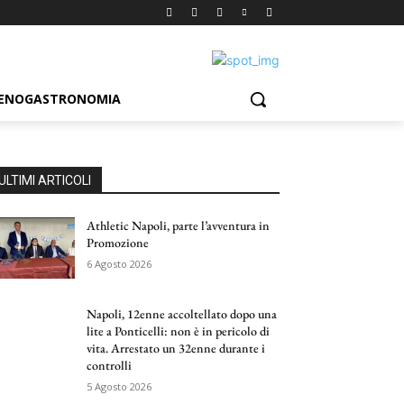
ENOGASTRONOMIA
ULTIMI ARTICOLI
Athletic Napoli, parte l’avventura in
Promozione
6 Agosto 2026
Napoli, 12enne accoltellato dopo una
lite a Ponticelli: non è in pericolo di
vita. Arrestato un 32enne durante i
controlli
5 Agosto 2026