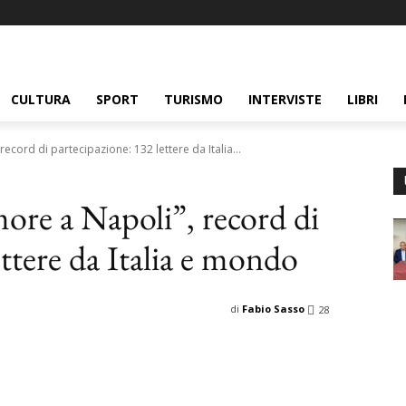
CULTURA
SPORT
TURISMO
INTERVISTE
LIBRI
ecord di partecipazione: 132 lettere da Italia...
ore a Napoli”, record di
ettere da Italia e mondo
di
Fabio Sasso
28