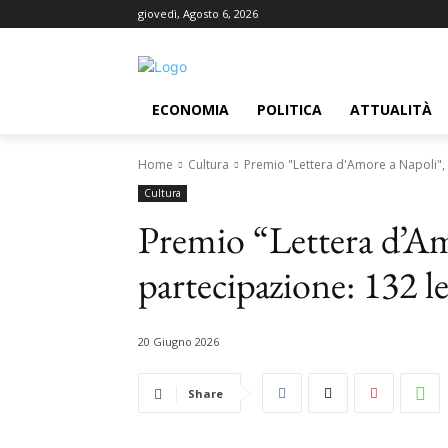
giovedì, Agosto 6, 2026
ECONOMIA
POLITICA
ATTUALITÀ
Home
Cultura
Premio "Lettera d'Amore a Napoli", r
Cultura
Premio “Lettera d’Am
partecipazione: 132 l
20 Giugno 2026
Share