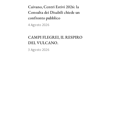
Caivano, Centri Estivi 2026: la
Consulta dei Disabili chiede un
confronto pubblico
4 Agosto 2026
CAMPI FLEGREI, IL RESPIRO
DEL VULCANO.
3 Agosto 2026