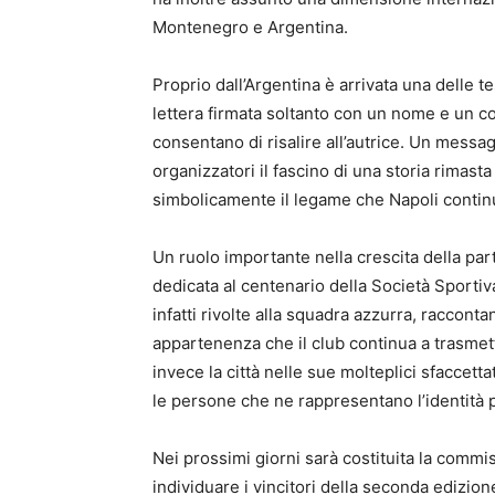
Montenegro e Argentina.
Proprio dall’Argentina è arrivata una delle 
lettera firmata soltanto con un nome e un cog
consentano di risalire all’autrice. Un messa
organizzatori il fascino di una storia rima
simbolicamente il legame che Napoli continu
Un ruolo importante nella crescita della pa
dedicata al centenario della Società Sportiv
infatti rivolte alla squadra azzurra, racconta
appartenenza che il club continua a trasmette
invece la città nelle sue molteplici sfaccettatur
le persone che ne rappresentano l’identità p
Nei prossimi giorni sarà costituita la commis
individuare i vincitori della seconda edizion