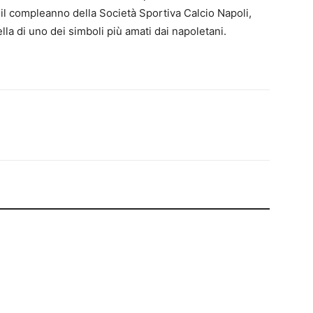
 il compleanno della Società Sportiva Calcio Napoli,
lla di uno dei simboli più amati dai napoletani.