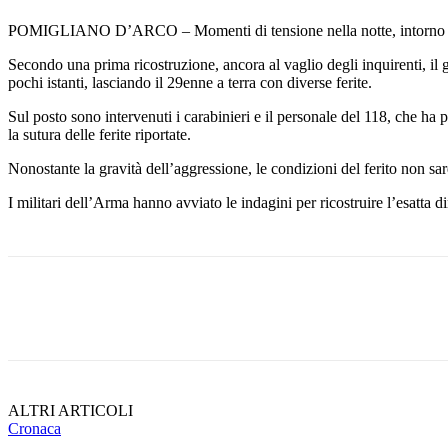
POMIGLIANO D’ARCO – Momenti di tensione nella notte, intorno all’u
Secondo una prima ricostruzione, ancora al vaglio degli inquirenti, il 
pochi istanti, lasciando il 29enne a terra con diverse ferite.
Sul posto sono intervenuti i carabinieri e il personale del 118, che ha
la sutura delle ferite riportate.
Nonostante la gravità dell’aggressione, le condizioni del ferito non sare
I militari dell’Arma hanno avviato le indagini per ricostruire l’esatta d
Share
ALTRI ARTICOLI
Cronaca