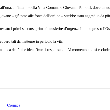
na, all’interno della Villa Comunale Giovanni Paolo II, dove un uomo 
giovane – già noto alle forze dell’ordine – sarebbe stato aggredito da pi
 prestato i primi soccorsi prima di trasferire d’urgenza l’uomo presso l’O
bbero tali da metterne in pericolo la vita.
inamica dei fatti e identificare i responsabili. Al momento non si esclude
Cronaca