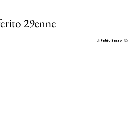
ferito 29enne
di
Fabio Sasso
30