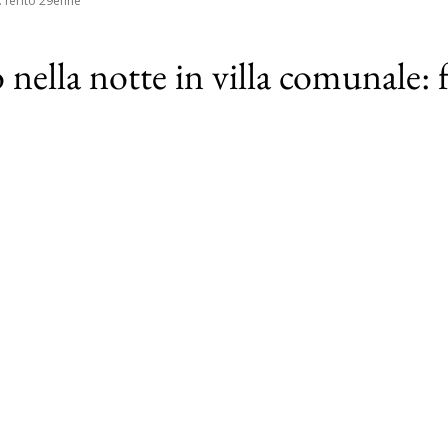
: ferito 29enne
 nella notte in villa comunale: 