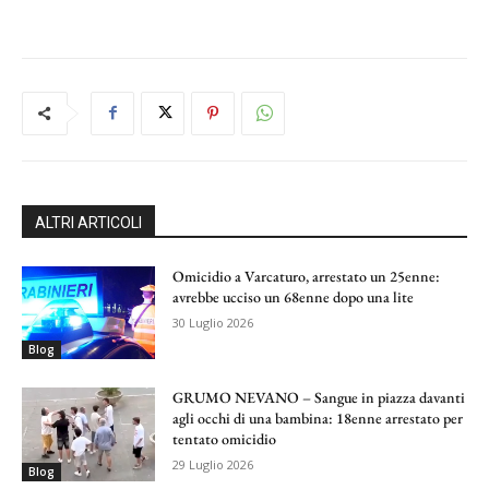
ALTRI ARTICOLI
Omicidio a Varcaturo, arrestato un 25enne:
avrebbe ucciso un 68enne dopo una lite
30 Luglio 2026
Blog
GRUMO NEVANO – Sangue in piazza davanti
agli occhi di una bambina: 18enne arrestato per
tentato omicidio
29 Luglio 2026
Blog