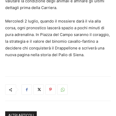
valutare la condizione degli animali e affinare gli ultimi
dettagli prima della Carriera.
Mercoledì 2 luglio, quando il mossiere darà il via alla
corsa, ogni pronostico lascerà spazio a pochi minuti di
pura adrenalina. In Piazza del Campo saranno il coraggio,
la strategia e il valore del binomio cavallo-fantino a
decidere chi conquisterà il Drappellone e scriverà una
nuova pagina nella storia del Palio di Siena.
ALTRI ARTICOLI