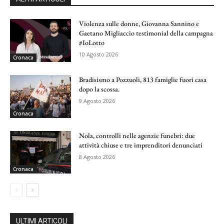
Violenza sulle donne, Giovanna Sannino e
Gaetano Migliaccio testimonial della campagna
#IoLotto
10 Agosto 2026
Cronaca
Bradisismo a Pozzuoli, 813 famiglie fuori casa
dopo la scossa.
9 Agosto 2026
Cronaca
Nola, controlli nelle agenzie funebri: due
attività chiuse e tre imprenditori denunciati
8 Agosto 2026
Cronaca
ULTIMI ARTICOLI