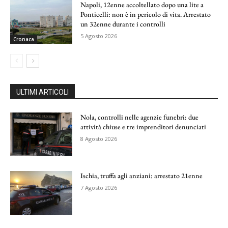
Napoli, 12enne accoltellato dopo una lite a
Ponticelli: non è in pericolo di vita. Arrestato
un 32enne durante i controlli
5 Agosto 2026
Cronaca
ULTIMI ARTICOLI
Nola, controlli nelle agenzie funebri: due
attività chiuse e tre imprenditori denunciati
8 Agosto 2026
Ischia, truffa agli anziani: arrestato 21enne
7 Agosto 2026