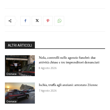
ALTRI ARTICOLI
Nola, controlli nelle agenzie funebri: due
attività chiuse e tre imprenditori denunciati
8 Agosto 2026
Cronaca
Ischia, truffa agli anziani: arrestato 21enne
7 Agosto 2026
Cronaca