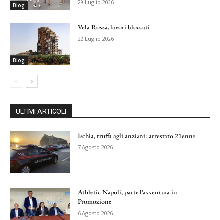
29 Luglio 2026
Blog
Vela Rossa, lavori bloccati
22 Luglio 2026
Blog
ULTIMI ARTICOLI
Ischia, truffa agli anziani: arrestato 21enne
7 Agosto 2026
Athletic Napoli, parte l’avventura in
Promozione
6 Agosto 2026