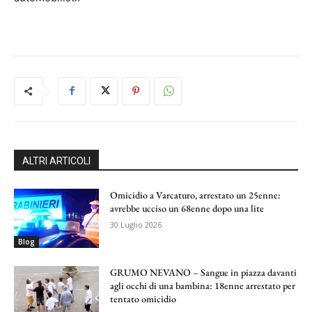
ALTRI ARTICOLI
Omicidio a Varcaturo, arrestato un 25enne:
avrebbe ucciso un 68enne dopo una lite
30 Luglio 2026
Blog
GRUMO NEVANO – Sangue in piazza davanti
agli occhi di una bambina: 18enne arrestato per
tentato omicidio