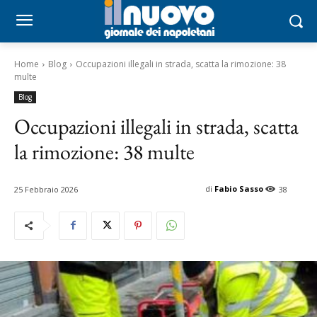
Home
Blog
Occupazioni illegali in strada, scatta la rimozione: 38
multe
Blog
Occupazioni illegali in strada, scatta
la rimozione: 38 multe
di
Fabio Sasso
25 Febbraio 2026
38