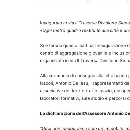
I
naugurato in via II Traversa Divisione Sien
«Ogni metro quadro restituito alla città è una
Si è tenuta questa mattina l’inaugurazione de
centro di aggregazione giovanile e inclusione
organizzata in via II Traversa Divisione Siena
Alla cerimonia di consegna alla città hanno 
Napoli, Antonio De Iesu, i rappresentanti d
associative del territorio. Lo spazio, già op
laboratori formativi, aule studio e percorsi
La dichiarazione dell’Assessore Antonio De
“Oggi non inauguriamo solo un immobile, ma 