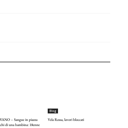
Blog
NO – Sangue in piazza
Vela Rossa, lavori bloccati
occhi di una bambina: 18enne