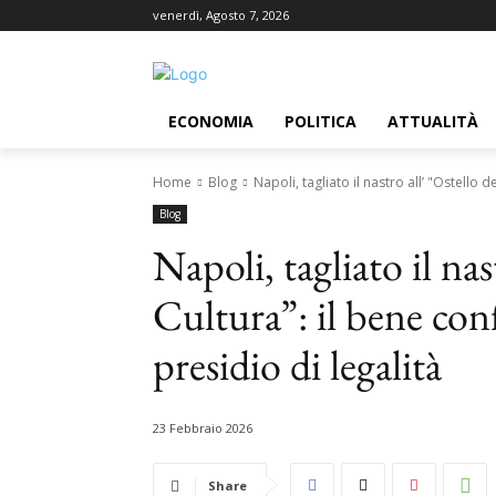
venerdì, Agosto 7, 2026
ECONOMIA
POLITICA
ATTUALITÀ
Home
Blog
Napoli, tagliato il nastro all’ "Ostello d
Blog
Napoli, tagliato il nas
Cultura”: il bene con
presidio di legalità
23 Febbraio 2026
Share