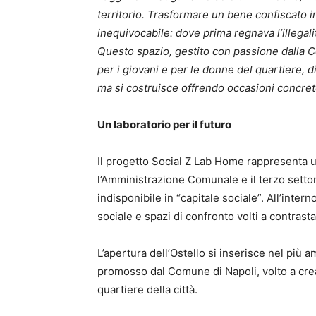
territorio. Trasformare un bene confiscato in
inequivocabile: dove prima regnava l’illegal
Questo spazio, gestito con passione dalla C
per i giovani e per le donne del quartiere, d
ma si costruisce offrendo occasioni concrete 
Un laboratorio per il futuro
Il progetto Social Z Lab Home rappresenta u
l’Amministrazione Comunale e il terzo setto
indisponibile in “capitale sociale”. All’intern
sociale e spazi di confronto volti a contrasta
L’apertura dell’Ostello si inserisce nel più 
promosso dal Comune di Napoli, volto a creare
quartiere della città.