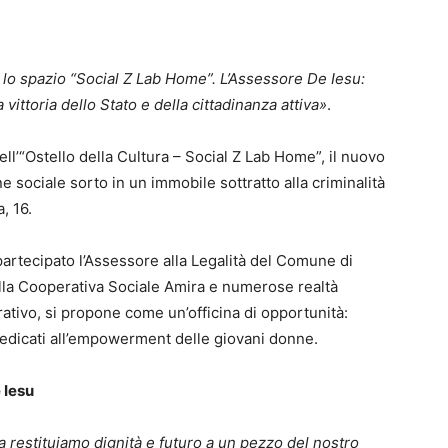
a lo spazio “Social Z Lab Home”. L’Assessore De Iesu:
 vittoria dello Stato e della cittadinanza attiva»
.
ll’“Ostello della Cultura – Social Z Lab Home”, il nuovo
 sociale sorto in un immobile sottratto alla criminalità
, 16.
partecipato l’Assessore alla Legalità del Comune di
ella Cooperativa Sociale Amira e numerose realtà
erativo, si propone come un’officina di opportunità:
 dedicati all’empowerment delle giovani donne.
 Iesu
restituiamo dignità e futuro a un pezzo del nostro