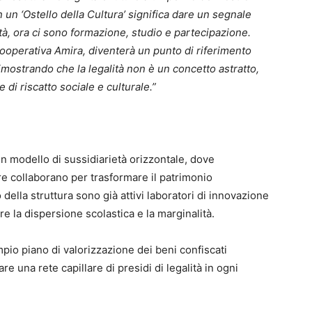
 un ‘Ostello della Cultura’ significa dare un segnale
ità, ora ci sono formazione, studio e partecipazione.
ooperativa Amira, diventerà un punto di riferimento
imostrando che la legalità non è un concetto astratto,
di riscatto sociale e culturale.”
n modello di sussidiarietà orizzontale, dove
re collaborano per trasformare il patrimonio
o della struttura sono già attivi laboratori di innovazione
re la dispersione scolastica e la marginalità.
ampio piano di valorizzazione dei beni confiscati
 una rete capillare di presidi di legalità in ogni