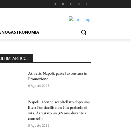
ENOGASTRONOMIA
ULTIMI ARTICOLI
Athletic Napoli, parte l’avventura in
Promozione
6 Agosto 2026
Napoli, 12enne accoltellato dopo una
lite a Ponticelli: non è in pericolo di
vita. Arrestato un 32enne durante i
controlli
5 Agosto 2026