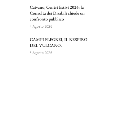
Caivano, Centri Estivi 2026: la
Consulta dei Disabili chiede un
confronto pubblico
4 Agosto 2026
CAMPI FLEGREI, IL RESPIRO
DEL VULCANO.
3 Agosto 2026