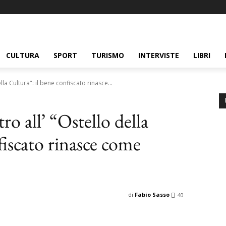
CULTURA
SPORT
TURISMO
INTERVISTE
LIBRI
ella Cultura": il bene confiscato rinasce...
tro all’ “Ostello della
fiscato rinasce come
di
Fabio Sasso
40