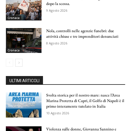
dopo la scossa.
9 Agosto 2026
Cronaca
Nola, controlli nelle agenzie funebri: due
attività chiuse e tre imprenditori denunciati
8 Agosto 2026
Cronaca
ULTIMI ARTICOLI
Svolta storica per il nostro mare: nasce l’Area
Marina Protetta di Capri, il Golfo di Napoli è il
primo interamente tutelato in Italia
10 Agosto 2026
Violenza sulle donne, Giovanna Sannino e