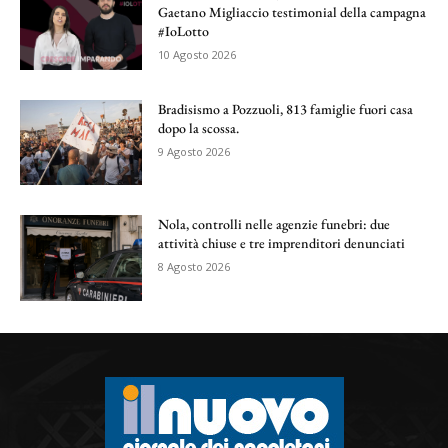
Gaetano Migliaccio testimonial della campagna
#IoLotto
10 Agosto 2026
Bradisismo a Pozzuoli, 813 famiglie fuori casa
dopo la scossa.
9 Agosto 2026
Nola, controlli nelle agenzie funebri: due
attività chiuse e tre imprenditori denunciati
8 Agosto 2026