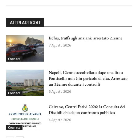
ALTRI ARTICOLI
Ischia, truffa agli anziani: arrestato 21enne
7 Agosto 2026
Cronaca
Napoli, 12enne accoltellato dopo una lite a
Ponticelli: non è in pericolo di vita. Arrestato
un 32enne durante i controlli
5 Agosto 2026
Cronaca
Caivano, Centri Estivi 2026: la Consulta dei
Disabili chiede un confronto pubblico
4 Agosto 2026
Cronaca