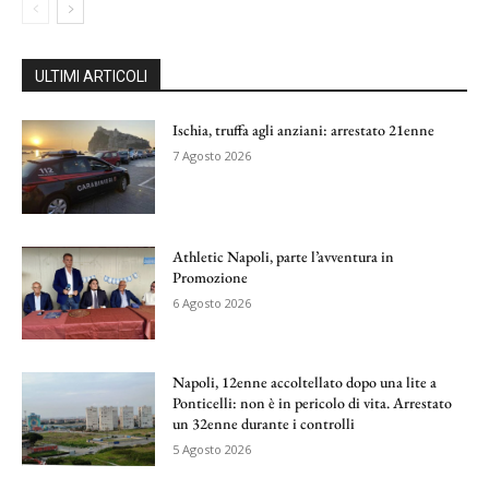
ULTIMI ARTICOLI
Ischia, truffa agli anziani: arrestato 21enne
7 Agosto 2026
Athletic Napoli, parte l’avventura in
Promozione
6 Agosto 2026
Napoli, 12enne accoltellato dopo una lite a
Ponticelli: non è in pericolo di vita. Arrestato
un 32enne durante i controlli
5 Agosto 2026