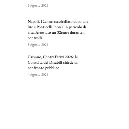
6 Agosto 2026
Napoli, 12enne accoltellato dopo una
lite a Ponticelli: non è in pericolo di
vita. Arrestato un 32enne durante i
controlli
5 Agosto 2026
Caivano, Centri Estivi 2026: la
Consulta dei Disabili chiede un
confronto pubblico
4 Agosto 2026