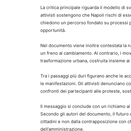
La critica principale riguarda il modello di
attivisti sostengono che Napoli rischi di es
chiedono un percorso fondato su processi part
opportunità.
Nel documento viene inoltre contestata la 
un freno al cambiamento. Al contrario, i mo
trasformazione urbana, costruita insieme ai c
Tra i passaggi più duri figurano anche le ac
le manifestazioni. Gli attivisti denunciano co
confronti dei partecipanti alle proteste, sost
Il messaggio si conclude con un richiamo ai 
Secondo gli autori del documento, il futuro 
cittadini e non dalla contrapposizione con ch
dell’amministrazione.