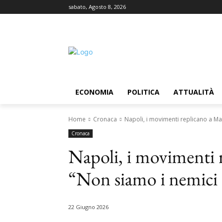
sabato, Agosto 8, 2026
ECONOMIA
POLITICA
ATTUALITÀ
Home
Cronaca
Napoli, i movimenti replicano a Man
Cronaca
Napoli, i movimenti 
“Non siamo i nemici d
22 Giugno 2026