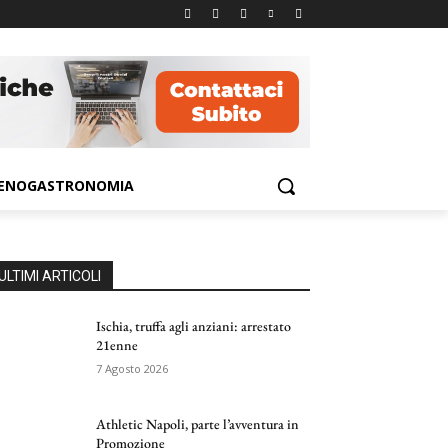
ENOGASTRONOMIA
ULTIMI ARTICOLI
Ischia, truffa agli anziani: arrestato
21enne
7 Agosto 2026
Athletic Napoli, parte l’avventura in
Promozione