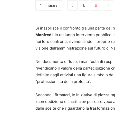
Share
Si inasprisce il confronto tra una parte dei 
Manfredi
. In un lungo intervento pubblico, g
nei loro confronti, rivendicando il proprio r
visione dell’amministrazione sul futuro di Na
Nel documento diffuso, i manifestanti respi
rivendicano il valore della partecipazione ci
definito dagli attivisti una figura simbolo 
“professionista della protesta”.
Secondo i firmatari, le iniziative di piazza
«con dedizione e sacrificio» per dare voce 
dalle scelte che riguardano la trasformazione