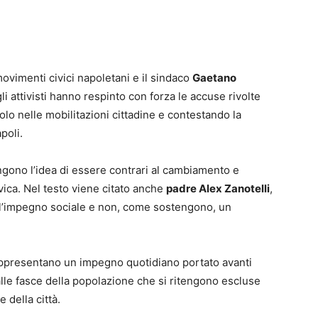
movimenti civici napoletani e il sindaco
Gaetano
li attivisti hanno respinto con forza le accuse rivolte
uolo nelle mobilitazioni cittadine e contestando la
poli.
ngono l’idea di essere contrari al cambiamento e
vica. Nel testo viene citato anche
padre Alex Zanotelli
,
dell’impegno sociale e non, come sostengono, un
 rappresentano un impegno quotidiano portato avanti
alle fasce della popolazione che si ritengono escluse
 della città.