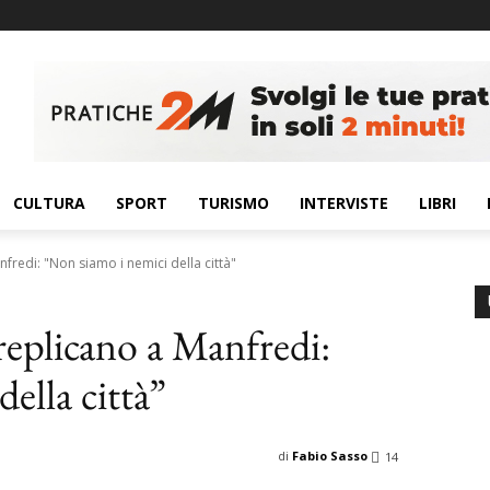
CULTURA
SPORT
TURISMO
INTERVISTE
LIBRI
fredi: "Non siamo i nemici della città"
replicano a Manfredi:
ella città”
di
Fabio Sasso
14