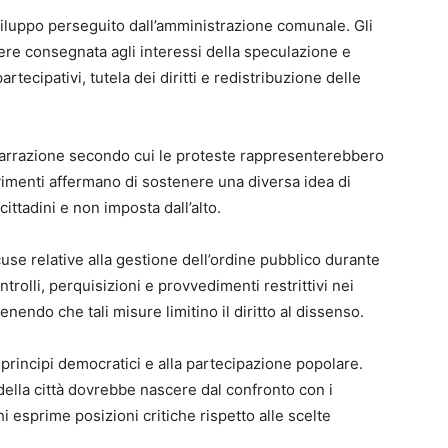
 sviluppo perseguito dall’amministrazione comunale. Gli
sere consegnata agli interessi della speculazione e
ecipativi, tutela dei diritti e redistribuzione delle
narrazione secondo cui le proteste rappresenterebbero
vimenti affermano di sostenere una diversa idea di
ittadini e non imposta dall’alto.
cuse relative alla gestione dell’ordine pubblico durante
ntrolli, perquisizioni e provvedimenti restrittivi nei
enendo che tali misure limitino il diritto al dissenso.
principi democratici e alla partecipazione popolare.
della città dovrebbe nascere dal confronto con i
i esprime posizioni critiche rispetto alle scelte