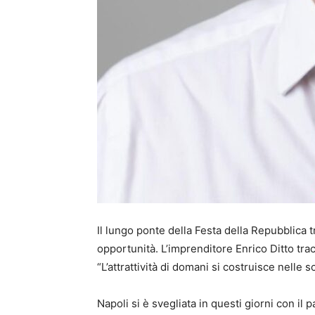
Il lungo ponte della Festa della Repubblica 
opportunità. L’imprenditore Enrico Ditto trac
“L’attrattività di domani si costruisce nelle s
Napoli si è svegliata in questi giorni con il pa