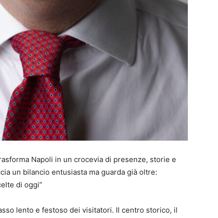
trasforma Napoli in un crocevia di presenze, storie e
cia un bilancio entusiasta ma guarda già oltre:
celte di oggi”
sso lento e festoso dei visitatori. Il centro storico, il