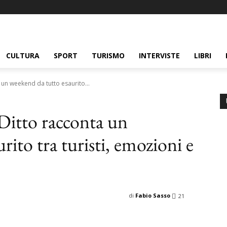
CULTURA
SPORT
TURISMO
INTERVISTE
LIBRI
a un weekend da tutto esaurito...
 Ditto racconta un
rito tra turisti, emozioni e
di
Fabio Sasso
21