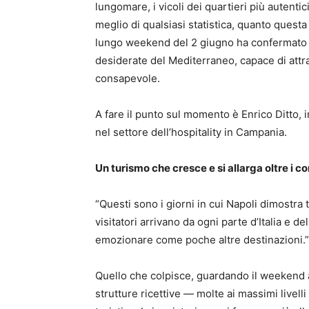
lungomare, i vicoli dei quartieri più autenti
meglio di qualsiasi statistica, quanto questa
lungo weekend del 2 giugno ha confermato a
desiderate del Mediterraneo, capace di att
consapevole.
A fare il punto sul momento è Enrico Ditto,
nel settore dell’hospitality in Campania.
Un turismo che cresce e si allarga oltre i co
“Questi sono i giorni in cui Napoli dimostra t
visitatori arrivano da ogni parte d’Italia e 
emozionare come poche altre destinazioni.”
Quello che colpisce, guardando il weekend a
strutture ricettive — molte ai massimi livel