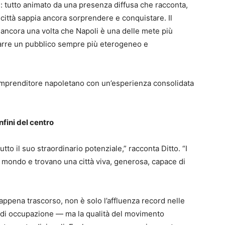
ci: tutto animato da una presenza diffusa che racconta,
 città sappia ancora sorprendere e conquistare. Il
ncora una volta che Napoli è una delle mete più
rarre un pubblico sempre più eterogeneo e
 imprenditore napoletano con un’esperienza consolidata
nfini del centro
utto il suo straordinario potenziale,” racconta Ditto. “I
del mondo e trovano una città viva, generosa, capace di
ppena trascorso, non è solo l’affluenza record nelle
li di occupazione — ma la qualità del movimento