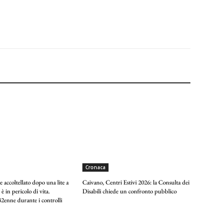
Cronaca
 accoltellato dopo una lite a
Caivano, Centri Estivi 2026: la Consulta dei
 è in pericolo di vita.
Disabili chiede un confronto pubblico
2enne durante i controlli