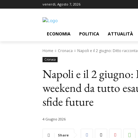
venerdì, Agosto 7, 2026
ECONOMIA
POLITICA
ATTUALITÀ
Home
Cronaca
Napoli e il 2 giugno: Ditto raccont
Cronaca
Napoli e il 2 giugno:
weekend da tutto esau
sfide future
4 Giugno 2026
Share