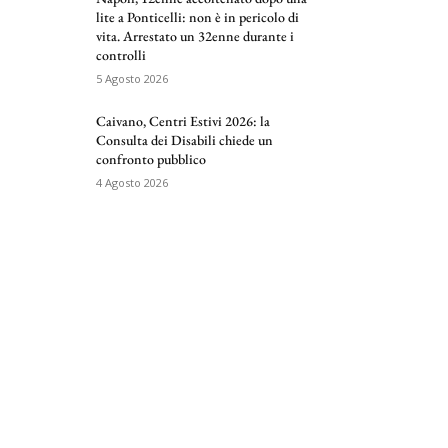
lite a Ponticelli: non è in pericolo di
vita. Arrestato un 32enne durante i
controlli
5 Agosto 2026
Caivano, Centri Estivi 2026: la
Consulta dei Disabili chiede un
confronto pubblico
4 Agosto 2026