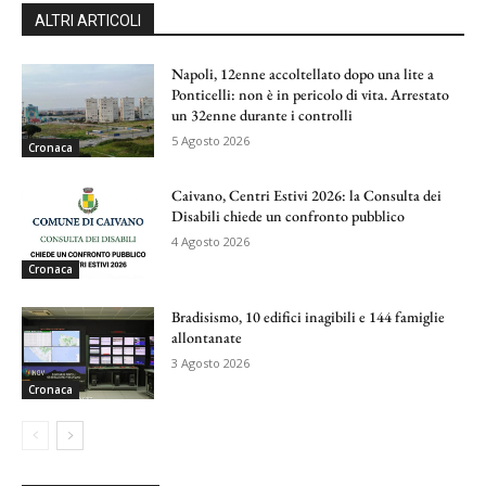
ALTRI ARTICOLI
Napoli, 12enne accoltellato dopo una lite a
Ponticelli: non è in pericolo di vita. Arrestato
un 32enne durante i controlli
5 Agosto 2026
Cronaca
Caivano, Centri Estivi 2026: la Consulta dei
Disabili chiede un confronto pubblico
4 Agosto 2026
Cronaca
Bradisismo, 10 edifici inagibili e 144 famiglie
allontanate
3 Agosto 2026
Cronaca