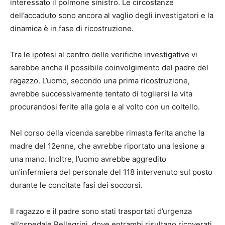
interessato il polmone sinistro. Le circostanze
dell’accaduto sono ancora al vaglio degli investigatori e la
dinamica è in fase di ricostruzione.
Tra le ipotesi al centro delle verifiche investigative vi
sarebbe anche il possibile coinvolgimento del padre del
ragazzo. L’uomo, secondo una prima ricostruzione,
avrebbe successivamente tentato di togliersi la vita
procurandosi ferite alla gola e al volto con un coltello.
Nel corso della vicenda sarebbe rimasta ferita anche la
madre del 12enne, che avrebbe riportato una lesione a
una mano. Inoltre, l’uomo avrebbe aggredito
un’infermiera del personale del 118 intervenuto sul posto
durante le concitate fasi dei soccorsi.
Il ragazzo e il padre sono stati trasportati d’urgenza
all’ospedale Pellegrini, dove entrambi risultano ricoverati