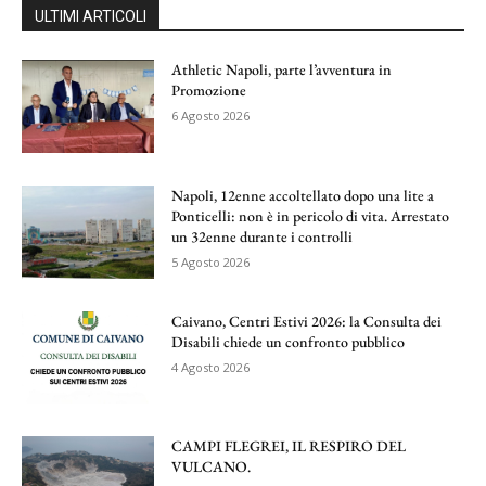
ULTIMI ARTICOLI
Athletic Napoli, parte l’avventura in
Promozione
6 Agosto 2026
Napoli, 12enne accoltellato dopo una lite a
Ponticelli: non è in pericolo di vita. Arrestato
un 32enne durante i controlli
5 Agosto 2026
Caivano, Centri Estivi 2026: la Consulta dei
Disabili chiede un confronto pubblico
4 Agosto 2026
CAMPI FLEGREI, IL RESPIRO DEL
VULCANO.