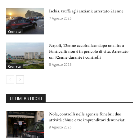
Ischia, truffa agli anziani: arrestato 21enne
7 Agosto 2026
Cronaca
Napoli, 12enne accoltellato dopo una lite a
Ponticelli: non è in pericolo di vita. Arrestato
un 32enne durante i controlli
5 Agosto 2026
Cronaca
ULTIMI ARTICOLI
Nola, controlli nelle agenzie funebri: due
attività chiuse e tre imprenditori denunciati
8 Agosto 2026