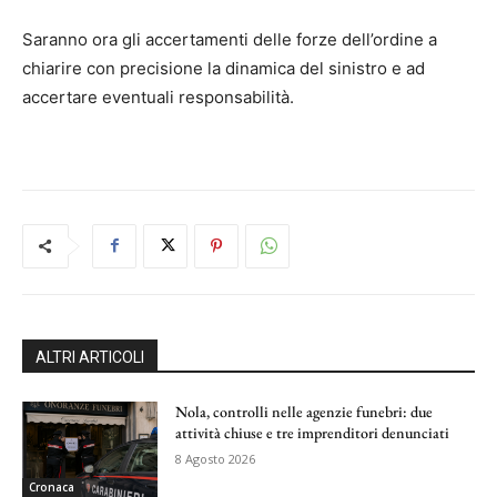
Saranno ora gli accertamenti delle forze dell’ordine a
chiarire con precisione la dinamica del sinistro e ad
accertare eventuali responsabilità.
ALTRI ARTICOLI
Nola, controlli nelle agenzie funebri: due
attività chiuse e tre imprenditori denunciati
8 Agosto 2026
Cronaca