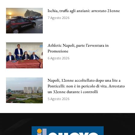
Ischia, truffa agli anziani: arrestato 21enne
7 Agosto 2026
Athletic Napoli, parte l’avventura in
Promozione
6 Agosto 2026
Napoli, 12enne accoltellato dopo una lite a
Ponticelli: non è in pericolo di vita. Arrestato
un 32enne durante i controlli
5 Agosto 2026