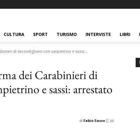
CULTURA
SPORT
TURISMO
INTERVISTE
LIBRI
binieri di Secondigliano con sanpietrino e sassi:...
erma dei Carabinieri di
ietrino e sassi: arrestato
di
Fabio Sasso
23