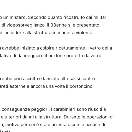
 un mistero. Secondo quanto ricostruito dai militari
 di videosorveglianza, il 33enne si è presentato
di accedere alla struttura in maniera violenta.
 avrebbe iniziato a colpire ripetutamente il vetro della
tativo di danneggiare il portone protetto da vetro
ebbe poi raccolto e lanciato altri sassi contro
pareti esterne e ancora una volta il portoncino
o conseguenze peggiori. I carabinieri sono riusciti a
ulteriori danni alla struttura. Durante le operazioni di
, motivo per cui è stato arrestato con le accuse di