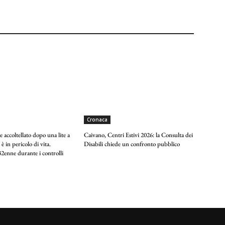
Cronaca
 accoltellato dopo una lite a
Caivano, Centri Estivi 2026: la Consulta dei
 è in pericolo di vita.
Disabili chiede un confronto pubblico
2enne durante i controlli