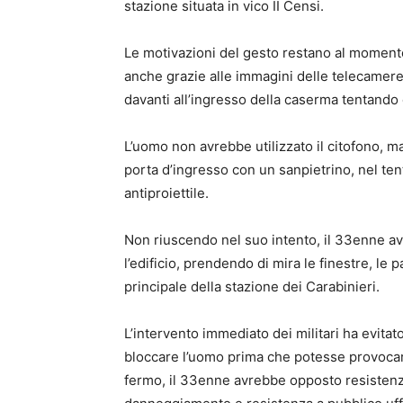
stazione situata in vico II Censi.
Le motivazioni del gesto restano al momento
anche grazie alle immagini delle telecamere
davanti all’ingresso della caserma tentando 
L’uomo non avrebbe utilizzato il citofono, ma
porta d’ingresso con un sanpietrino, nel ten
antiproiettile.
Non riuscendo nel suo intento, il 33enne avr
l’edificio, prendendo di mira le finestre, le 
principale della stazione dei Carabinieri.
L’intervento immediato dei militari ha evitat
bloccare l’uomo prima che potesse provocare 
fermo, il 33enne avrebbe opposto resistenza