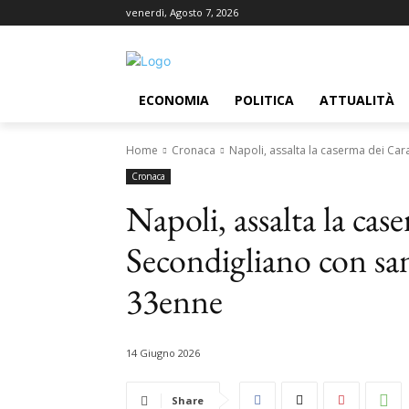
venerdì, Agosto 7, 2026
ECONOMIA
POLITICA
ATTUALITÀ
Home
Cronaca
Napoli, assalta la caserma dei Cara
Cronaca
Napoli, assalta la cas
Secondigliano con sanp
33enne
14 Giugno 2026
Share