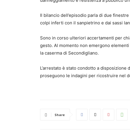
danneggiamento e resistenza a pubblico uffi
Il bilancio dell’episodio parla di due finest
colpi inferti con il sanpietrino e dai sassi lanc
Sono in corso ulteriori accertamenti per chi
gesto. Al momento non emergono elementi c
la caserma di Secondigliano.
L’arrestato è stato condotto a disposizione de
proseguono le indagini per ricostruire nel de
Share