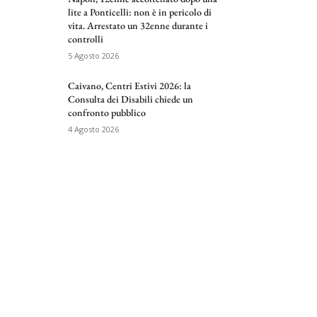
lite a Ponticelli: non è in pericolo di
vita. Arrestato un 32enne durante i
controlli
5 Agosto 2026
Caivano, Centri Estivi 2026: la
Consulta dei Disabili chiede un
confronto pubblico
4 Agosto 2026