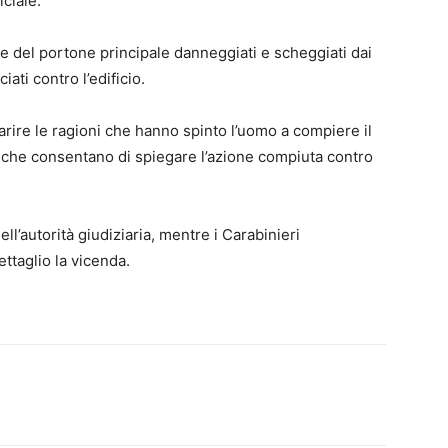
ciale.
re e del portone principale danneggiati e scheggiati dai
iati contro l’edificio.
arire le ragioni che hanno spinto l’uomo a compiere il
he consentano di spiegare l’azione compiuta contro
ll’autorità giudiziaria, mentre i Carabinieri
ttaglio la vicenda.