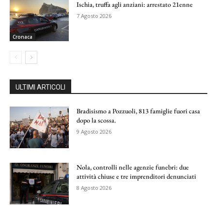
Ischia, truffa agli anziani: arrestato 21enne
7 Agosto 2026
Cronaca
ULTIMI ARTICOLI
Bradisismo a Pozzuoli, 813 famiglie fuori casa
dopo la scossa.
9 Agosto 2026
Nola, controlli nelle agenzie funebri: due
attività chiuse e tre imprenditori denunciati
8 Agosto 2026