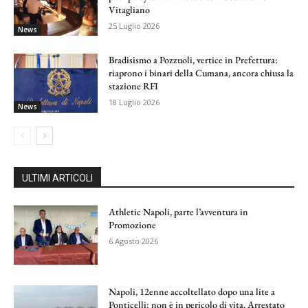
Vitagliano
25 Luglio 2026
News
Bradisismo a Pozzuoli, vertice in Prefettura:
riaprono i binari della Cumana, ancora chiusa la
stazione RFI
18 Luglio 2026
News
ULTIMI ARTICOLI
Athletic Napoli, parte l’avventura in
Promozione
6 Agosto 2026
Napoli, 12enne accoltellato dopo una lite a
Ponticelli: non è in pericolo di vita. Arrestato