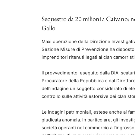
Sequestro da 20 milioni a Caivano: ne
Gallo
Maxi operazione della Direzione Investigativ
Sezione Misure di Prevenzione ha disposto 
imprenditori ritenuti legati al clan camorrist
Il provvedimento, eseguito dalla DIA, scatu
Procuratore della Repubblica e dal Direttore
dell’indagine un soggetto considerato di elev
controllo sulle attività estorsive dei clan s
Le indagini patrimoniali, estese anche ai fa
giudicata anomala. In particolare, gli investi
società operanti nel commercio all’ingrosso e