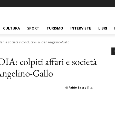
CULTURA
SPORT
TURISMO
INTERVISTE
LIBRI
fari e società riconducibili al clan Angelino-Gallo
IA: colpiti affari e società
 Angelino-Gallo
di
Fabio Sasso
39