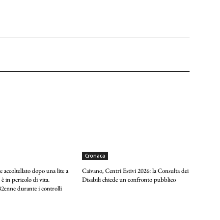
Cronaca
 accoltellato dopo una lite a
Caivano, Centri Estivi 2026: la Consulta dei
 è in pericolo di vita.
Disabili chiede un confronto pubblico
2enne durante i controlli