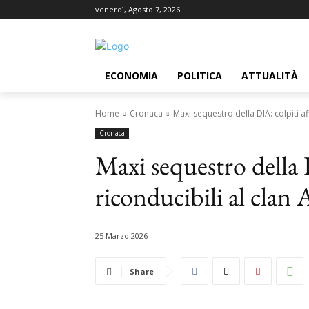
venerdì, Agosto 7, 2026
ECONOMIA
POLITICA
ATTUALITÀ
Home
Cronaca
Maxi sequestro della DIA: colpiti af
Cronaca
Maxi sequestro della D
riconducibili al clan
25 Marzo 2026
Share