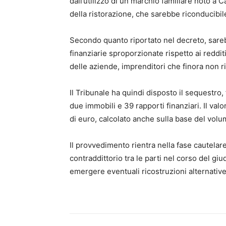
dall’utilizzo di un marchio familiare noto a 
della ristorazione, che sarebbe riconducibil
Secondo quanto riportato nel decreto, sareb
finanziarie sproporzionate rispetto ai redditi
delle aziende, imprenditori che finora non ri
Il Tribunale ha quindi disposto il sequestro, 
due immobili e 39 rapporti finanziari. Il val
di euro, calcolato anche sulla base del volum
Il provvedimento rientra nella fase cautelar
contraddittorio tra le parti nel corso del gi
emergere eventuali ricostruzioni alternative 