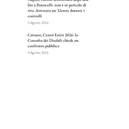
lite a Ponticelli: non è in pericolo di
vita. Arrestato un 32enne durante i
controlli
5 Agosto 2026
Caivano, Centri Estivi 2026: la
Consulta dei Disabili chiede un
confronto pubblico
4 Agosto 2026