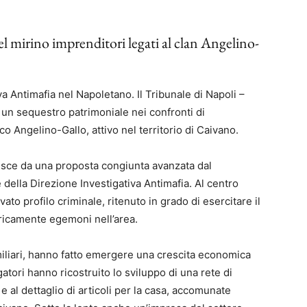
l mirino imprenditori legati al clan Angelino-
a Antimafia nel Napoletano. Il Tribunale di Napoli –
un sequestro patrimoniale nei confronti di
ico Angelino-Gallo, attivo nel territorio di Caivano.
risce da una proposta congiunta avanzata dal
 della Direzione Investigativa Antimafia. Al centro
ato profilo criminale, ritenuto in grado di esercitare il
toricamente egemoni nell’area.
miliari, hanno fatto emergere una crescita economica
gatori hanno ricostruito lo sviluppo di una rete di
 al dettaglio di articoli per la casa, accomunate