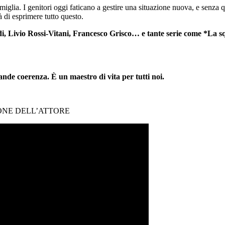
glia. I genitori oggi faticano a gestire una situazione nuova, e senza qu
à di esprimere tutto questo.
di, Livio Rossi-Vitani, Francesco Grisco… e tante serie come *La 
ande coerenza. È un maestro di vita per tutti noi.
IONE DELL’ATTORE