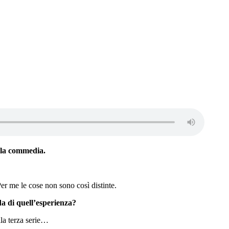
alla commedia.
Per me le cose non sono così distinte.
a di quell’esperienza?
lla terza serie…