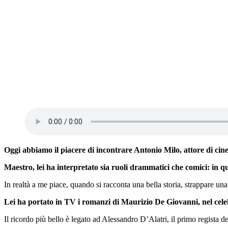
Oggi abbiamo il piacere di incontrare Antonio Milo, attore di ci
Maestro, lei ha interpretato sia ruoli drammatici che comici: in qu
In realtà a me piace, quando si racconta una bella storia, strappare una
Lei ha portato in TV i romanzi di Maurizio De Giovanni, nel cele
Il ricordo più bello è legato ad Alessandro D’Alatri, il primo regista d