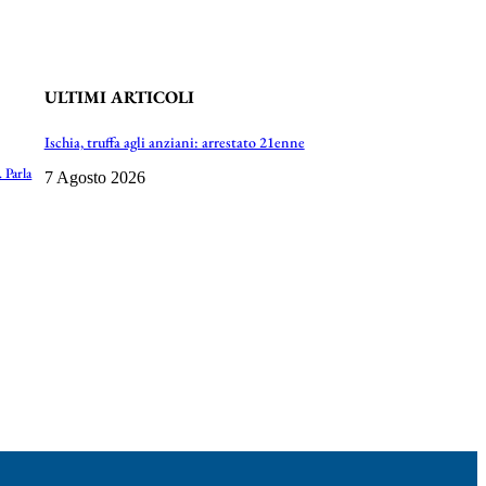
ULTIMI ARTICOLI
Ischia, truffa agli anziani: arrestato 21enne
 Parla
7 Agosto 2026