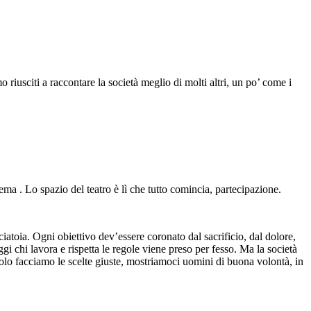
 riusciti a raccontare la società meglio di molti altri, un po’ come i
ema . Lo spazio del teatro è lì che tutto comincia, partecipazione.
ciatoia. Ogni obiettivo dev’essere coronato dal sacrificio, dal dolore,
gi chi lavora e rispetta le regole viene preso per fesso. Ma la società
colo facciamo le scelte giuste, mostriamoci uomini di buona volontà, in