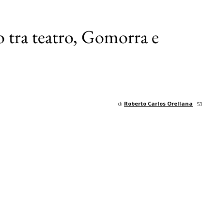
lo tra teatro, Gomorra e
di
Roberto Carlos Orellana
53