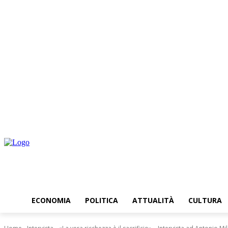
venerdì, Agosto 7, 2026
ECONOMIA
POLITICA
ATTUALITÀ
CULTURA