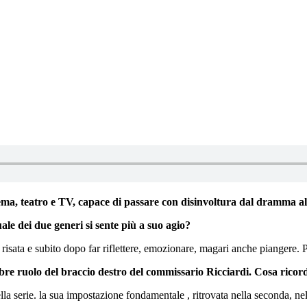
nema, teatro e TV, capace di passare con disinvoltura dal dramma 
ale dei due generi si sente più a suo agio?
 risata e subito dopo far riflettere, emozionare, magari anche piangere. 
bre ruolo del braccio destro del commissario Ricciardi. Cosa ricord
ella serie. la sua impostazione fondamentale , ritrovata nella seconda, ne