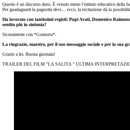
Questo è un discorso duro. È venuto meno l’istituto educativo della fami
Per guadagnarti la pagnotta devi… ecco, la recitazione dà la possibilit
Ha lavorato con tantissimi registi: Pupi Avati, Domenico Raimon
sentito più in sintonia?
Sicuramente con *Gomorra*.
La ringrazio, maestro, per il suo messaggio sociale e per la sua gr
Grazie a lei. Buona giornata!
TRAILER DEL FILM ”LA SALITA ” ULTIMA INTERPRETAZ