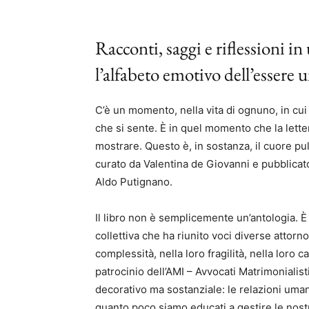
Racconti, saggi e riflessioni i
l’alfabeto emotivo dell’essere
C’è un momento, nella vita di ognuno, in cui
che si sente. È in quel momento che la lette
mostrare. Questo è, in sostanza, il cuore p
curato da Valentina de Giovanni e pubblicat
Aldo Putignano.
Il libro non è semplicemente un’antologia. È i
collettiva che ha riunito voci diverse attorn
complessità, nella loro fragilità, nella loro 
patrocinio dell’AMI – Avvocati Matrimonialisti
decorativo ma sostanziale: le relazioni uman
quanto poco siamo educati a gestire le nost