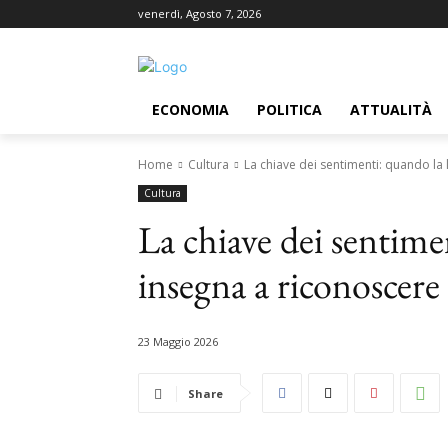
venerdì, Agosto 7, 2026
ECONOMIA
POLITICA
ATTUALITÀ
Home
Cultura
La chiave dei sentimenti: quando la 
Cultura
La chiave dei sentime
insegna a riconoscere
23 Maggio 2026
Share