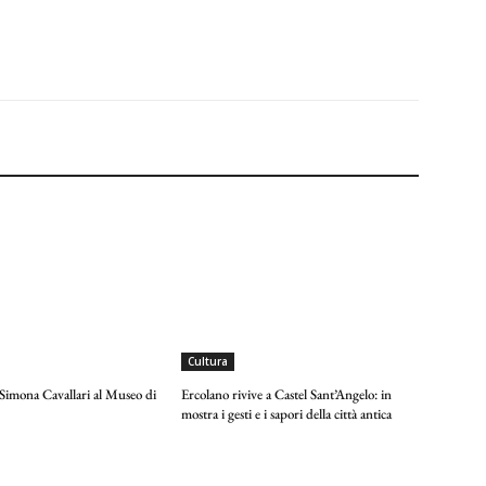
Cultura
 Simona Cavallari al Museo di
Ercolano rivive a Castel Sant’Angelo: in
mostra i gesti e i sapori della città antica