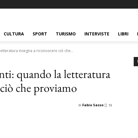
CULTURA
SPORT
TURISMO
INTERVISTE
LIBRI
letteratura insegna a riconoscere ciò che...
nti: quando la letteratura
 ciò che proviamo
di
Fabio Sasso
19