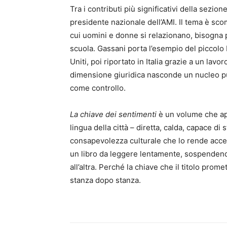
Tra i contributi più significativi della sezion
presidente nazionale dell’AMI. Il tema è sc
cui uomini e donne si relazionano, bisogna p
scuola. Gassani porta l’esempio del piccolo 
Uniti, poi riportato in Italia grazie a un lav
dimensione giuridica nasconde un nucleo pu
come controllo.
La chiave dei sentimenti
è un volume che app
lingua della città – diretta, calda, capace di
consapevolezza culturale che lo rende accessi
un libro da leggere lentamente, sospendendo
all’altra. Perché la chiave che il titolo prom
stanza dopo stanza.