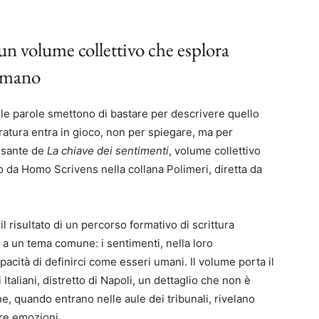
n un volume collettivo che esplora
 umano
 le parole smettono di bastare per descrivere quello
ratura entra in gioco, non per spiegare, ma per
ulsante de
La chiave dei sentimenti
, volume collettivo
o da Homo Scrivens nella collana Polimeri, diretta da
l risultato di un percorso formativo di scrittura
o a un tema comune: i sentimenti, nella loro
capacità di definirci come esseri umani. Il volume porta il
 Italiani, distretto di Napoli, un dettaglio che non è
e, quando entrano nelle aule dei tribunali, rivelano
re emozioni.