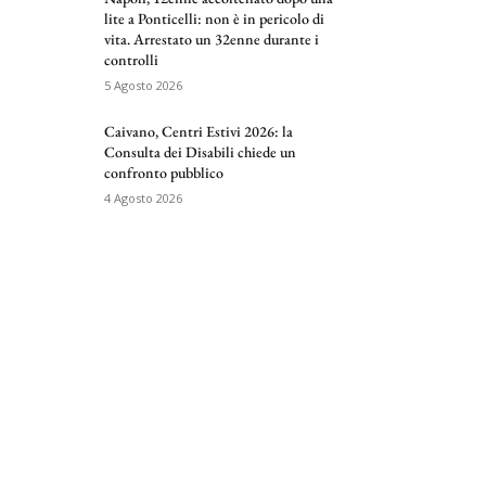
lite a Ponticelli: non è in pericolo di
vita. Arrestato un 32enne durante i
controlli
5 Agosto 2026
Caivano, Centri Estivi 2026: la
Consulta dei Disabili chiede un
confronto pubblico
4 Agosto 2026