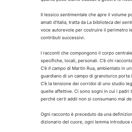
Il lessico sentimentale che apre il volume por
amati d’Italia, tratta da
La biblioteca dei sent
voce autorevole per costruire il perimetro l
contributi successivi.
I racconti che compongono il corpo centrale 
specifiche, locali, personali. C’è chi racconta 
C’è
Il campo
di Martin Rua, ambientato in un’
guardiano di un campo di granoturco porta il
C’è la tensione dei corridoi di uno studio le
quelle affettive. Ci sono sogni in cui i padri
perché certi addii non si consumano mai del
Ogni racconto è preceduto da una definizio
dizionario del cuore, ogni lemma introduce u