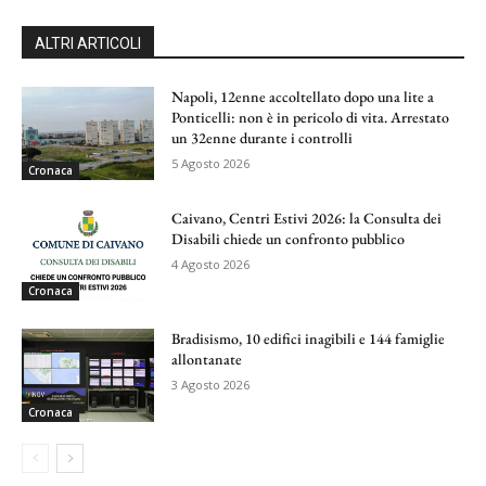
ALTRI ARTICOLI
Napoli, 12enne accoltellato dopo una lite a
Ponticelli: non è in pericolo di vita. Arrestato
un 32enne durante i controlli
5 Agosto 2026
Cronaca
Caivano, Centri Estivi 2026: la Consulta dei
Disabili chiede un confronto pubblico
4 Agosto 2026
Cronaca
Bradisismo, 10 edifici inagibili e 144 famiglie
allontanate
3 Agosto 2026
Cronaca