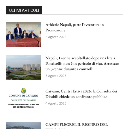
ULTIMI ARTICOLI
Athletic Napoli, parte l’avventura in
Promozione
6 Agosto 2026
Napoli, 12enne accoltellato dopo una lite a
Ponticelli: non è in pericolo di vita. Arrestato
un 32enne durante i controlli
5 Agosto 2026
Caivano, Centri Estivi 2026: la Consulta dei
Disabili chiede un confronto pubblico
4 Agosto 2026
CAMPI FLEGREI, IL RESPIRO DEL