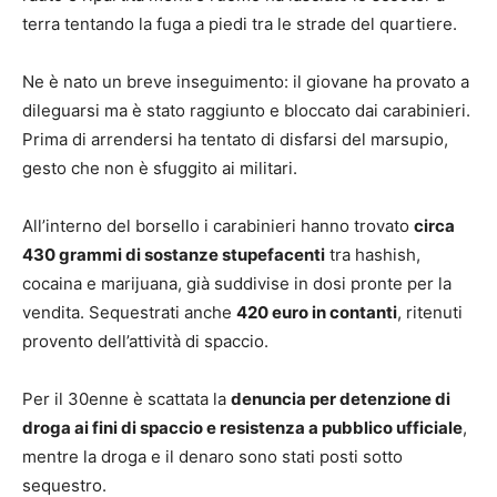
terra tentando la fuga a piedi tra le strade del quartiere.
Ne è nato un breve inseguimento: il giovane ha provato a
dileguarsi ma è stato raggiunto e bloccato dai carabinieri.
Prima di arrendersi ha tentato di disfarsi del marsupio,
gesto che non è sfuggito ai militari.
All’interno del borsello i carabinieri hanno trovato
circa
430 grammi di sostanze stupefacenti
tra hashish,
cocaina e marijuana, già suddivise in dosi pronte per la
vendita. Sequestrati anche
420 euro in contanti
, ritenuti
provento dell’attività di spaccio.
Per il 30enne è scattata la
denuncia per detenzione di
droga ai fini di spaccio e resistenza a pubblico ufficiale
,
mentre la droga e il denaro sono stati posti sotto
sequestro.