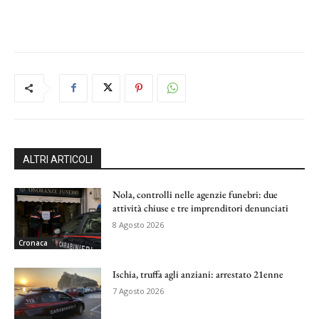
ALTRI ARTICOLI
Nola, controlli nelle agenzie funebri: due
attività chiuse e tre imprenditori denunciati
8 Agosto 2026
Cronaca
Ischia, truffa agli anziani: arrestato 21enne
7 Agosto 2026