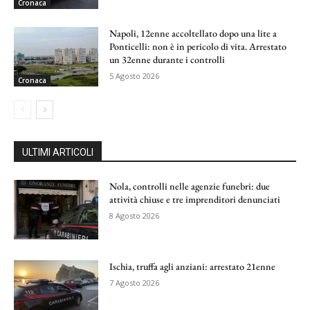
Cronaca
Napoli, 12enne accoltellato dopo una lite a
Ponticelli: non è in pericolo di vita. Arrestato
un 32enne durante i controlli
5 Agosto 2026
Cronaca
ULTIMI ARTICOLI
Nola, controlli nelle agenzie funebri: due
attività chiuse e tre imprenditori denunciati
8 Agosto 2026
Ischia, truffa agli anziani: arrestato 21enne
7 Agosto 2026