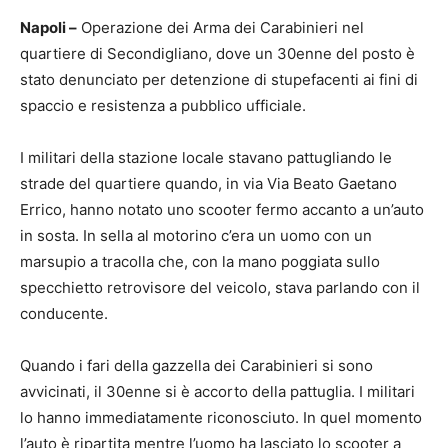
Napoli –
Operazione dei Arma dei Carabinieri nel
quartiere di Secondigliano, dove un 30enne del posto è
stato denunciato per detenzione di stupefacenti ai fini di
spaccio e resistenza a pubblico ufficiale.
I militari della stazione locale stavano pattugliando le
strade del quartiere quando, in via Via Beato Gaetano
Errico, hanno notato uno scooter fermo accanto a un’auto
in sosta. In sella al motorino c’era un uomo con un
marsupio a tracolla che, con la mano poggiata sullo
specchietto retrovisore del veicolo, stava parlando con il
conducente.
Quando i fari della gazzella dei Carabinieri si sono
avvicinati, il 30enne si è accorto della pattuglia. I militari
lo hanno immediatamente riconosciuto. In quel momento
l’auto è ripartita mentre l’uomo ha lasciato lo scooter a