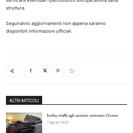
verificare eventuali ripercussioni sull’operatività della
struttura.
Seguiranno aggiornamenti non appena saranno
disponibili informazioni ufficiali.
ALTRI ARTICOLI
Ischia, truffa agli anziani: arrestato 21enne
7 Agosto 2026