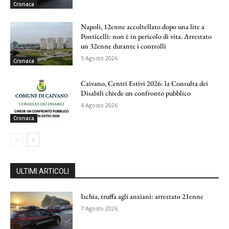
Cronaca
Napoli, 12enne accoltellato dopo una lite a
Ponticelli: non è in pericolo di vita. Arrestato
un 32enne durante i controlli
5 Agosto 2026
Cronaca
Caivano, Centri Estivi 2026: la Consulta dei
Disabili chiede un confronto pubblico
4 Agosto 2026
Cronaca
ULTIMI ARTICOLI
Ischia, truffa agli anziani: arrestato 21enne
7 Agosto 2026