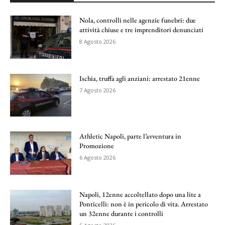
Nola, controlli nelle agenzie funebri: due
attività chiuse e tre imprenditori denunciati
8 Agosto 2026
Ischia, truffa agli anziani: arrestato 21enne
7 Agosto 2026
Athletic Napoli, parte l’avventura in
Promozione
6 Agosto 2026
Napoli, 12enne accoltellato dopo una lite a
Ponticelli: non è in pericolo di vita. Arrestato
un 32enne durante i controlli