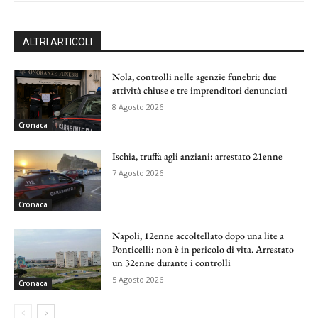
ALTRI ARTICOLI
Nola, controlli nelle agenzie funebri: due
attività chiuse e tre imprenditori denunciati
8 Agosto 2026
Cronaca
Ischia, truffa agli anziani: arrestato 21enne
7 Agosto 2026
Cronaca
Napoli, 12enne accoltellato dopo una lite a
Ponticelli: non è in pericolo di vita. Arrestato
un 32enne durante i controlli
5 Agosto 2026
Cronaca