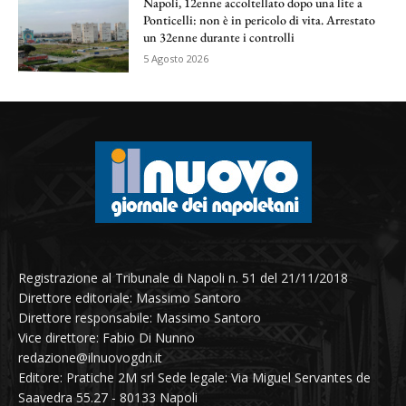
Napoli, 12enne accoltellato dopo una lite a
Ponticelli: non è in pericolo di vita. Arrestato
un 32enne durante i controlli
5 Agosto 2026
Registrazione al Tribunale di Napoli n. 51 del 21/11/2018
Direttore editoriale: Massimo Santoro
Direttore responsabile: Massimo Santoro
Vice direttore: Fabio Di Nunno
redazione@ilnuovogdn.it
Editore: Pratiche 2M srl Sede legale: Via Miguel Servantes de
Saavedra 55.27 - 80133 Napoli