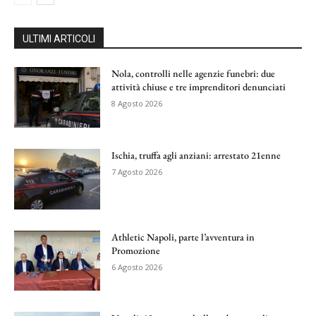
ULTIMI ARTICOLI
Nola, controlli nelle agenzie funebri: due
attività chiuse e tre imprenditori denunciati
8 Agosto 2026
Ischia, truffa agli anziani: arrestato 21enne
7 Agosto 2026
Athletic Napoli, parte l’avventura in
Promozione
6 Agosto 2026