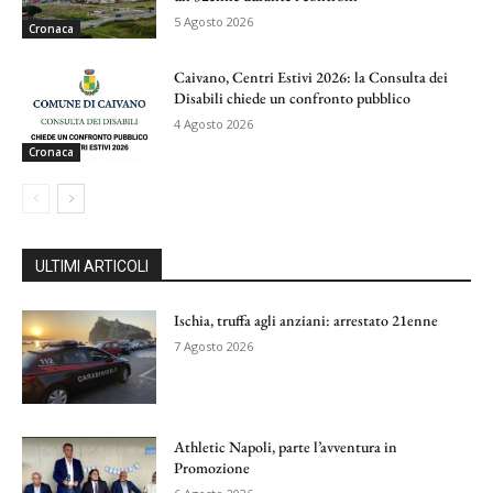
5 Agosto 2026
Cronaca
Caivano, Centri Estivi 2026: la Consulta dei
Disabili chiede un confronto pubblico
4 Agosto 2026
Cronaca
ULTIMI ARTICOLI
Ischia, truffa agli anziani: arrestato 21enne
7 Agosto 2026
Athletic Napoli, parte l’avventura in
Promozione