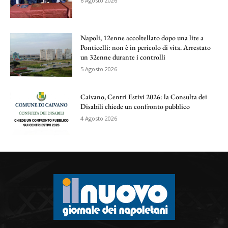
6 Agosto 2026
Napoli, 12enne accoltellato dopo una lite a
Ponticelli: non è in pericolo di vita. Arrestato
un 32enne durante i controlli
5 Agosto 2026
Caivano, Centri Estivi 2026: la Consulta dei
Disabili chiede un confronto pubblico
4 Agosto 2026