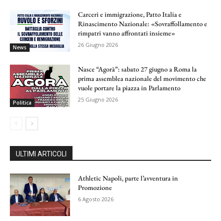
Carceri e immigrazione, Patto Italia e
Rinascimento Nazionale: «Sovraffollamento e
rimpatri vanno affrontati insieme»
26 Giugno 2026
News
Nasce “Agorà”: sabato 27 giugno a Roma la
prima assemblea nazionale del movimento che
vuole portare la piazza in Parlamento
25 Giugno 2026
Politica
ULTIMI ARTICOLI
Athletic Napoli, parte l’avventura in
Promozione
6 Agosto 2026