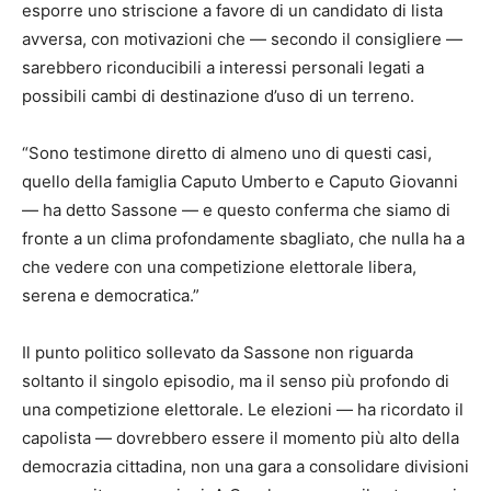
esporre uno striscione a favore di un candidato di lista
avversa, con motivazioni che — secondo il consigliere —
sarebbero riconducibili a interessi personali legati a
possibili cambi di destinazione d’uso di un terreno.
“Sono testimone diretto di almeno uno di questi casi,
quello della famiglia Caputo Umberto e Caputo Giovanni
— ha detto Sassone — e questo conferma che siamo di
fronte a un clima profondamente sbagliato, che nulla ha a
che vedere con una competizione elettorale libera,
serena e democratica.”
Il punto politico sollevato da Sassone non riguarda
soltanto il singolo episodio, ma il senso più profondo di
una competizione elettorale. Le elezioni — ha ricordato il
capolista — dovrebbero essere il momento più alto della
democrazia cittadina, non una gara a consolidare divisioni