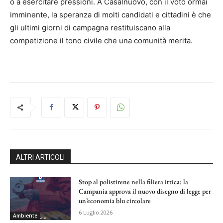
o a esercitare pressioni. A Casalnuovo, con il voto ormai
imminente, la speranza di molti candidati e cittadini è che
gli ultimi giorni di campagna restituiscano alla
competizione il tono civile che una comunità merita.
ALTRI ARTICOLI
Stop al polistirene nella filiera ittica: la
Campania approva il nuovo disegno di legge per
un’economia blu circolare
6 Luglio 2026
Ambiente