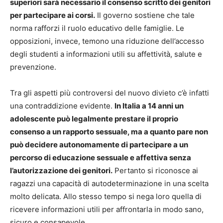
superiori sarà necessario il consenso scritto dei genitori
per partecipare ai corsi.
Il governo sostiene che tale
norma rafforzi il ruolo educativo delle famiglie. Le
opposizioni, invece, temono una riduzione dell’accesso
degli studenti a informazioni utili su affettività, salute e
prevenzione.
Tra gli aspetti più controversi del nuovo divieto c’è infatti
una contraddizione evidente.
In Italia a 14 anni un
adolescente può legalmente prestare il proprio
consenso a un rapporto sessuale, ma a quanto pare non
può decidere autonomamente di partecipare a un
percorso di educazione sessuale e affettiva senza
l’autorizzazione dei genitori.
Pertanto si riconosce ai
ragazzi una capacità di autodeterminazione in una scelta
molto delicata. Allo stesso tempo si nega loro quella di
ricevere informazioni utili per affrontarla in modo sano,
sicuro e consapevole.