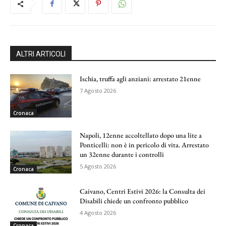
ALTRI ARTICOLI
Ischia, truffa agli anziani: arrestato 21enne
7 Agosto 2026
Cronaca
Napoli, 12enne accoltellato dopo una lite a
Ponticelli: non è in pericolo di vita. Arrestato
un 32enne durante i controlli
5 Agosto 2026
Cronaca
Caivano, Centri Estivi 2026: la Consulta dei
Disabili chiede un confronto pubblico
4 Agosto 2026
Cronaca