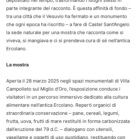
depositato nel tempo, trasformando i luoghi stessi in
parte integrante del racconto. È questa affinità di fondo –
tra una città che il Vesuvio ha fermato e un monumento
che ogni epoca ha riscritto – a fare di Castel Sant’Angelo
la sede naturale per una mostra che racconta come si
viveva, si mangiava e ci si prendeva cura di sé nell’antica
Ercolano.
La mostra
Aperta il 28 marzo 2025 negli spazi monumentali di Villa
Campolieto sul Miglio d’Oro, l’esposizione conduce i
visitatori in un percorso immersivo dedicato alla cultura
alimentare nell’antica Ercolano. Reperti organici di
straordinaria conservazione – pane, cereali, legumi,
frutta, uova, frutti di mare restituiti in forma carbonizzata
dall’eruzione del 79 d.C. – dialogano con utensili,
vasellame e oggetti di uso quotidiano, restituendo con