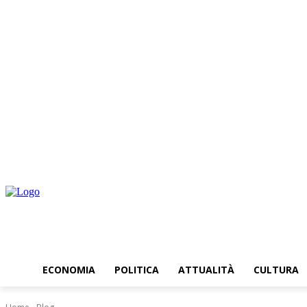
venerdì, Agosto 7, 2026
ECONOMIA
POLITICA
ATTUALITÀ
CULTURA