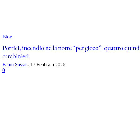
Blog
Portici, incendio nella notte “per gioco”: quattro quin
carabinieri
Fabio Sasso
-
17 Febbraio 2026
0