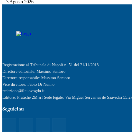
3 Agosto 2026
Registrazione al Tribunale di Napoli n. 51 del 21/11/2018
Direttore editoriale: Massimo Santoro
Direttore responsabile: Massimo Santoro
Vice direttore: Fabio Di Nunno
redazione@ilnuovogdn.it
Editore: Pratiche 2M srl Sede legale: Via Miguel Servantes de Saavedra 55.2
Seguici su