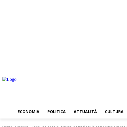
mercoledì, Agosto 5, 2026
ECONOMIA
POLITICA
ATTUALITÀ
CULTURA