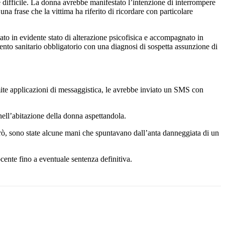
 difficile. La donna avrebbe manifestato l’intenzione di interrompere
una frase che la vittima ha riferito di ricordare con particolare
ato in evidente stato di alterazione psicofisica e accompagnato in
mento sanitario obbligatorio con una diagnosi di sospetta assunzione di
ite applicazioni di messaggistica, le avrebbe inviato un SMS con
nell’abitazione della donna aspettandola.
erò, sono state alcune mani che spuntavano dall’anta danneggiata di un
cente fino a eventuale sentenza definitiva.