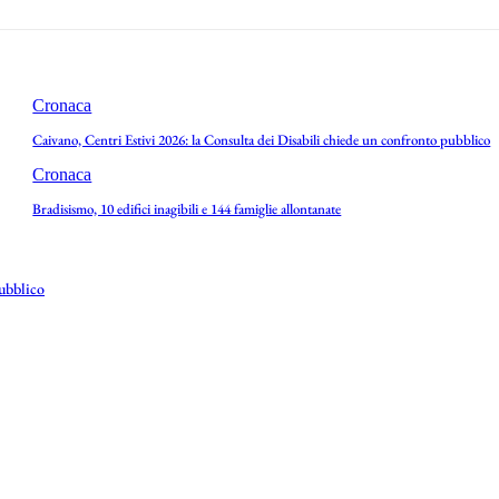
Cronaca
Caivano, Centri Estivi 2026: la Consulta dei Disabili chiede un confronto pubblico
Cronaca
Bradisismo, 10 edifici inagibili e 144 famiglie allontanate
pubblico