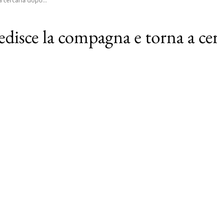
 cercarla dopo...
edisce la compagna e torna a cer