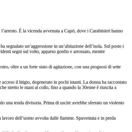
 l’arresto. È la vicenda avvenuta a Capri, dove i Carabinieri hanno
ha segnalato un’aggressione in un’abitazione dell’isola. Sul posto i
identi segni sul volto, apparso gonfio e arrossato, mentre
tro, oltre a un forte stato di agitazione, con una prognosi di sette
acceso il litigio, degenerato in pochi istanti. La donna ha raccontato
che stretto le mani al collo, fino a quando la 30enne è riuscita a
ndo una tenda divisoria. Prima di uscire avrebbe sferrato un violento
da lavoro dell’uomo avvolta dalle fiamme. Spaventata e in preda