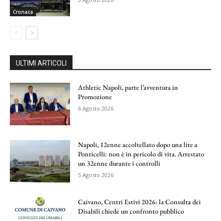
Cronaca
ULTIMI ARTICOLI
Athletic Napoli, parte l’avventura in
Promozione
6 Agosto 2026
Napoli, 12enne accoltellato dopo una lite a
Ponticelli: non è in pericolo di vita. Arrestato
un 32enne durante i controlli
5 Agosto 2026
Caivano, Centri Estivi 2026: la Consulta dei
Disabili chiede un confronto pubblico