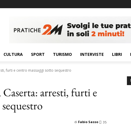
CULTURA
SPORT
TURISMO
INTERVISTE
LIBRI
esti, furti e centro massaggi sotto sequestro
 Caserta: arresti, furti e
 sequestro
di
Fabio Sasso
35