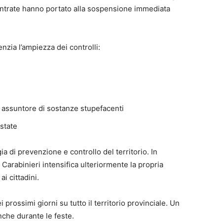
ontrate hanno portato alla sospensione immediata
nzia l’ampiezza dei controlli:
 assuntore di sostanze stupefacenti
estate
ia di prevenzione e controllo del territorio. In
i Carabinieri intensifica ulteriormente la propria
i cittadini.
 prossimi giorni su tutto il territorio provinciale. Un
nche durante le feste.