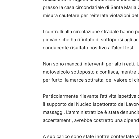
presso la casa circondariale di Santa Maria
misura cautelare per reiterate violazioni del
I controlli alla circolazione stradale hanno p
giovane che ha rifiutato di sottoporsi agli a
conducente risultato positivo all’alcol test.
Non sono mancati interventi per altri reati.
motoveicolo sottoposto a confisca, mentre 
per furto: la merce sottratta, del valore di c
Particolarmente rilevante l’attività ispettiva
il supporto del Nucleo Ispettorato del Lavor
massaggi. L’amministratrice è stata denuncia
accertamenti, avrebbe costretto una dipenden
A suo carico sono state inoltre contestate vi