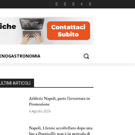
ENOGASTRONOMIA
ULTIMI ARTICOLI
Athletic Napoli, parte l’avventura in
Promozione
6 Agosto 2026
Napoli, 12enne accoltellato dopo una
lite a Ponticelli: non è in pericolo di