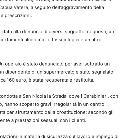
 Capua Vetere, a seguito dell’aggravamento della
le prescrizioni.
ortato alla denuncia di diversi soggetti: tra questi, un
ccertamenti alcolemici e tossicologici e un altro
 Un operaio è stato denunciato per aver sottratto un
un dipendente di un supermercato è stato segnalato
irca 160 euro, è stata recuperata e restituita.
 condotta a San Nicola la Strada, dove i Carabinieri, con
o, hanno scoperto gravi irregolarità in un centro
ta per sfruttamento della prostituzione: secondo gli
te a prestazioni sessuali con i clienti.
olazioni in materia di sicurezza sul lavoro e impiego di