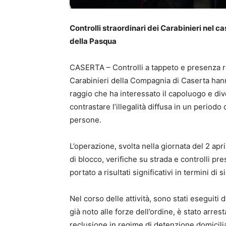
Controlli straordinari dei Carabinieri nel ca
della Pasqua
CASERTA – Controlli a tappeto e presenza raffo
Carabinieri della Compagnia di Caserta han
raggio che ha interessato il capoluogo e dive
contrastare l’illegalità diffusa in un periodo
persone.
L’operazione, svolta nella giornata del 2 apr
di blocco, verifiche su strada e controlli pr
portato a risultati significativi in termini di
Nel corso delle attività, sono stati eseguiti
già noto alle forze dell’ordine, è stato arre
reclusione in regime di detenzione domicilia