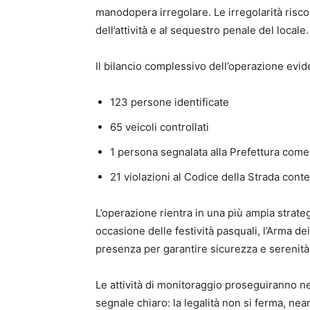
manodopera irregolare. Le irregolarità risc
dell’attività e al sequestro penale del locale.
Il bilancio complessivo dell’operazione evide
123 persone identificate
65 veicoli controllati
1 persona segnalata alla Prefettura come
21 violazioni al Codice della Strada cont
L’operazione rientra in una più ampia strateg
occasione delle festività pasquali, l’Arma de
presenza per garantire sicurezza e serenità a
Le attività di monitoraggio proseguiranno nei
segnale chiaro: la legalità non si ferma, nea