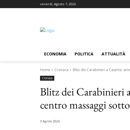
venerdì, Agosto 7, 2026
ECONOMIA
POLITICA
ATTUALITÀ
Home
Cronaca
Blitz dei Carabinieri a Caserta: arr
Cronaca
Blitz dei Carabinieri a
centro massaggi sotto
3 Aprile 2026