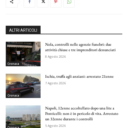
ALTRI ARTICOLI
Nola, controlli nelle agenzie funebri: due
attività chiuse e tre imprenditori denunciati
8 Agosto 2026
Cronaca
Ischia, truffa agli anziani: arrestato 21enne
7 Agosto 2026
Cronaca
Napoli, 12enne accoltellato dopo una lite a
Ponticelli: non è in pericolo di vita. Arrestato
un 32enne durante i controlli
5 Agosto 2026
Cronaca