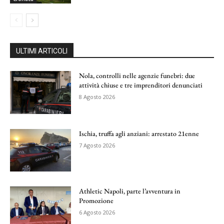
ULTIMI ARTICOLI
Nola, controlli nelle agenzie funebri: due
attività chiuse e tre imprenditori denunciati
8 Agosto 2026
Ischia, truffa agli anziani: arrestato 21enne
7 Agosto 2026
Athletic Napoli, parte l’avventura in
Promozione
6 Agosto 2026