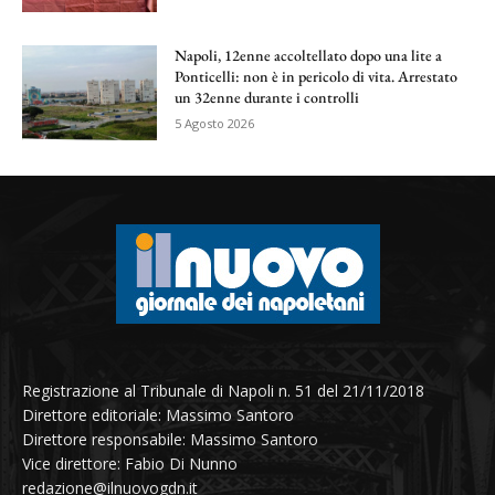
Napoli, 12enne accoltellato dopo una lite a
Ponticelli: non è in pericolo di vita. Arrestato
un 32enne durante i controlli
5 Agosto 2026
Registrazione al Tribunale di Napoli n. 51 del 21/11/2018
Direttore editoriale: Massimo Santoro
Direttore responsabile: Massimo Santoro
Vice direttore: Fabio Di Nunno
redazione@ilnuovogdn.it