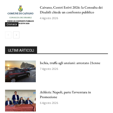
Caivano, Centri Estivi 2026: la Consulta dei
Disabili chiede un confronto pubblico
4 Agosto 2026
Cronaca
ULTIMI ARTICOLI
Ischia, truffa agli anziani: arrestato 21enne
7 Agosto 2026
Athletic Napoli, parte l’avventura in
Promozione
6 Agosto 2026