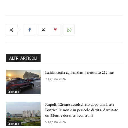
ALTRI ARTICOLI
Ischia, truffa agli anziani: arrestato 21enne
7 Agosto 2026
Cronaca
Napoli, 12enne accoltellato dopo una lite a
Ponticelli: non è in pericolo di vita. Arrestato
un 32enne durante i controlli
5 Agosto 2026
Cronaca