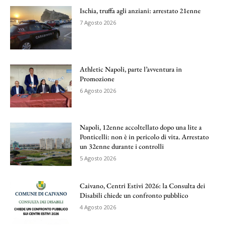
Ischia, truffa agli anziani: arrestato 21enne
7 Agosto 2026
Athletic Napoli, parte l’avventura in
Promozione
6 Agosto 2026
Napoli, 12enne accoltellato dopo una lite a
Ponticelli: non è in pericolo di vita. Arrestato
un 32enne durante i controlli
5 Agosto 2026
Caivano, Centri Estivi 2026: la Consulta dei
Disabili chiede un confronto pubblico
4 Agosto 2026