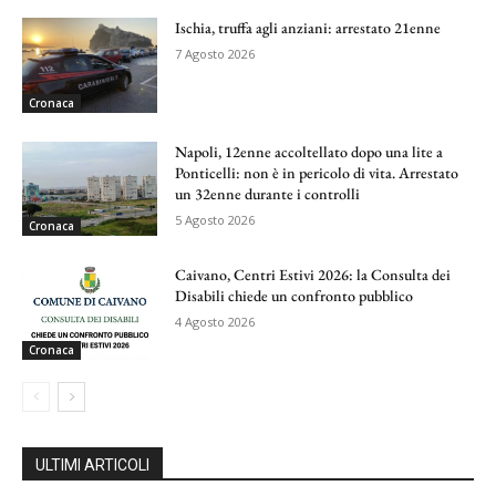
Ischia, truffa agli anziani: arrestato 21enne
7 Agosto 2026
Cronaca
Napoli, 12enne accoltellato dopo una lite a
Ponticelli: non è in pericolo di vita. Arrestato
un 32enne durante i controlli
5 Agosto 2026
Cronaca
Caivano, Centri Estivi 2026: la Consulta dei
Disabili chiede un confronto pubblico
4 Agosto 2026
Cronaca
ULTIMI ARTICOLI