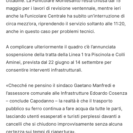
cittadine. La Funicolare Montesanto resta chiusa dal 15
maggio per i lavori di revisione ventennale, mentre ieri
anche la Funicolare Centrale ha subito un’interruzione di
circa mezz’ora, riprendendo il servizio soltanto alle 11:20,
anche in questo caso per problemi tecnici.
A complicare ulteriormente il quadro c’è l’annunciata
sospensione della tratta della Linea 1 tra Piscinola e Colli
Aminei, prevista dal 22 giugno al 14 settembre per
consentire interventi infrastrutturali.
«Checché ne pensino il sindaco Gaetano Manfredi e
l’assessore comunale alle Infrastrutture Edoardo Cosenza
– conclude Capodanno – la realtà è che il trasporto
pubblico su ferro continua a fare acqua da tutte le parti,
lasciando utenti esasperati e turisti perplessi davanti a
cancelli che si chiudono improvvisamente senza alcuna
certezza sui tempi di riapertura».