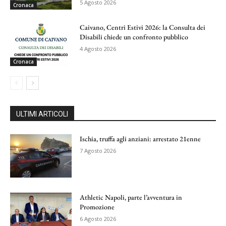
5 Agosto 2026
Cronaca
Caivano, Centri Estivi 2026: la Consulta dei
Disabili chiede un confronto pubblico
4 Agosto 2026
Cronaca
ULTIMI ARTICOLI
Ischia, truffa agli anziani: arrestato 21enne
7 Agosto 2026
Athletic Napoli, parte l’avventura in
Promozione
6 Agosto 2026