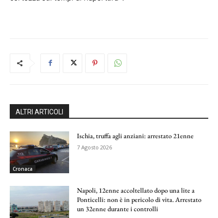
ALTRI ARTICOLI
Ischia, truffa agli anziani: arrestato 21enne
7 Agosto 2026
Cronaca
Napoli, 12enne accoltellato dopo una lite a
Ponticelli: non è in pericolo di vita. Arrestato
un 32enne durante i controlli