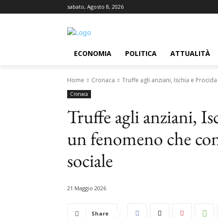
sabato, Agosto 8, 2026
ECONOMIA
POLITICA
ATTUALITÀ
Home
Cronaca
Truffe agli anziani, Ischia e Procid
Cronaca
Truffe agli anziani, I
un fenomeno che cont
sociale
21 Maggio 2026
Share