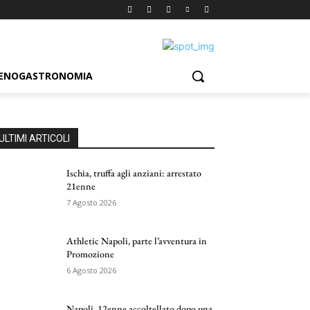
ENOGASTRONOMIA
ULTIMI ARTICOLI
Ischia, truffa agli anziani: arrestato
21enne
7 Agosto 2026
Athletic Napoli, parte l’avventura in
Promozione
6 Agosto 2026
Napoli, 12enne accoltellato dopo una