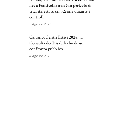
lite a Ponticelli: non è in pericolo di
vita. Arrestato un 32enne durante i
controlli
5 Agosto 2026
Caivano, Centri Estivi 2026: la
Consulta dei Disabili chiede un
confronto pubblico
4 Agosto 2026