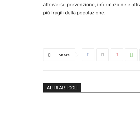
attraverso prevenzione, informazione e attivi
più fragili della popolazione.
Share
ALTRI ARTICOLI