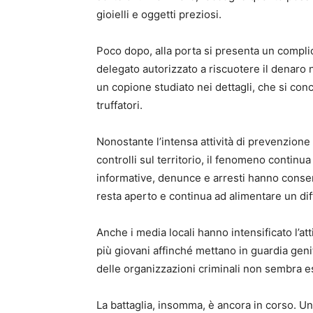
gioielli e oggetti preziosi.
Poco dopo, alla porta si presenta un complice
delegato autorizzato a riscuotere il denaro ne
un copione studiato nei dettagli, che si con
truffatori.
Nonostante l’intensa attività di prevenzione
controlli sul territorio, il fenomeno continu
informative, denunce e arresti hanno consen
resta aperto e continua ad alimentare un dif
Anche i media locali hanno intensificato l’at
più giovani affinché mettano in guardia genito
delle organizzazioni criminali non sembra e
La battaglia, insomma, è ancora in corso. U