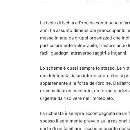
Le isole di Ischia e Procida continuano a fa
anni ha assunto dimensioni preoccupanti: le
messo in atto da gruppi organizzati che indiv
particolarmente vulnerabile, trasformando l
facili guadagni attraverso raggiri e inganni.
Lo schema è quasi sempre lo stesso. Le vit
una telefonata da un interlocutore che si pr
appartenente alle forze dell’ordine. Dall’alt
drammatica: un incidente, un fermo giudizi
urgente da risolvere nell’immediato.
La richiesta è sempre accompagnata da un f
spesso il sentimento prevale sulla razionalità
sorte di un familiare, raccoglie quanto poss