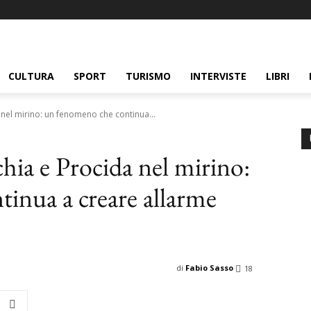
CULTURA
SPORT
TURISMO
INTERVISTE
LIBRI
a nel mirino: un fenomeno che continua...
schia e Procida nel mirino:
inua a creare allarme
di
Fabio Sasso
18