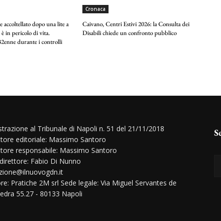
Cronaca
 accoltellato dopo una lite a
Caivano, Centri Estivi 2026: la Consulta dei
 è in pericolo di vita.
Disabili chiede un confronto pubblico
2enne durante i controlli
strazione al Tribunale di Napoli n. 51 del 21/11/2018
S
ttore editoriale: Massimo Santoro
ttore responsabile: Massimo Santoro
 direttore: Fabio Di Nunno
zione@ilnuovogdn.it
ore: Pratiche 2M srl Sede legale: Via Miguel Servantes de
edra 55.27 - 80133 Napoli