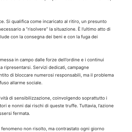
. Si qualifica come incaricato al ritiro, un presunto
cessario a “risolvere” la situazione. È l’ultimo atto di
clude con la consegna dei beni e con la fuga dei
 messa in campo dalle forze dell’ordine e i continui
a a ripresentarsi. Servizi dedicati, campagne
tito di bloccare numerosi responsabili, ma il problema
fuso allarme sociale.
tività di sensibilizzazione, coinvolgendo soprattutto i
ri e nonni dai rischi di queste truffe. Tuttavia, l’azione
ssersi fermata.
n fenomeno non risolto, ma contrastato ogni giorno