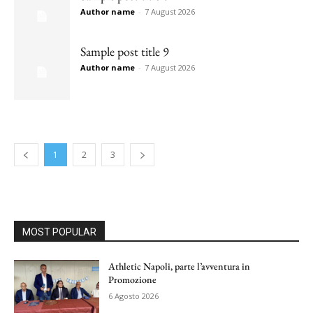
Author name
-
7 August 2026
Sample post title 9
Author name
-
7 August 2026
1
2
3
MOST POPULAR
Athletic Napoli, parte l’avventura in
Promozione
6 Agosto 2026