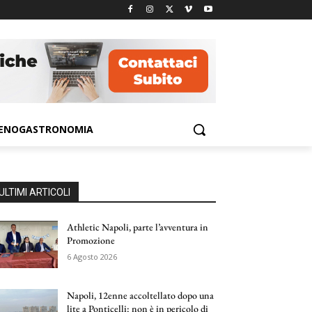
ENOGASTRONOMIA
ULTIMI ARTICOLI
Athletic Napoli, parte l’avventura in
Promozione
6 Agosto 2026
Napoli, 12enne accoltellato dopo una
lite a Ponticelli: non è in pericolo di