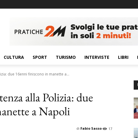
CULTURA
SPORT
TURISMO
INTERVISTE
LIBRI
izia: due 16enni finiscono in manette a...
tenza alla Polizia: due
manette a Napoli
di
Fabio Sasso
17