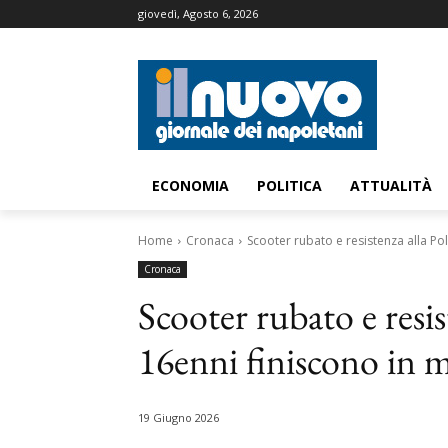
giovedì, Agosto 6, 2026
ECONOMIA
POLITICA
ATTUALITÀ
Home
Cronaca
Scooter rubato e resistenza alla Pol
Cronaca
Scooter rubato e resis
16enni finiscono in 
19 Giugno 2026