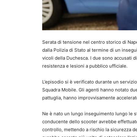
Serata di tensione nel centro storico di Napo
dalla Polizia di Stato al termine di un insegu
vicoli della Duchesca. I due sono accusati d
resistenza e lesioni a pubblico ufficiale.
L’episodio si è verificato durante un servizio 
Squadra Mobile. Gli agenti hanno notato due 
pattuglia, hanno improvvisamente accelerato 
Ne è nato un lungo inseguimento lungo le str
conducente dello scooter avrebbe effettuat
controllo, mettendo a rischio la sicurezza deg