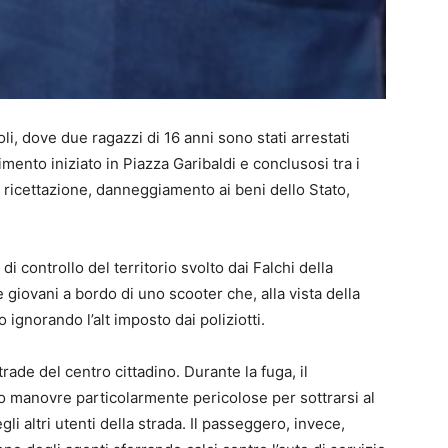
li, dove due ragazzi di 16 anni sono stati arrestati
imento iniziato in Piazza Garibaldi e conclusosi tra i
i ricettazione, danneggiamento ai beni dello Stato,
di controllo del territorio svolto dai Falchi della
giovani a bordo di uno scooter che, alla vista della
ignorando l’alt imposto dai poliziotti.
ade del centro cittadino. Durante la fuga, il
o manovre particolarmente pericolose per sottrarsi al
li altri utenti della strada. Il passeggero, invece,