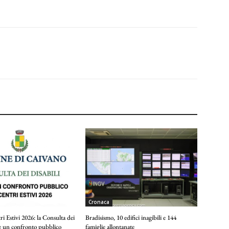
Cronaca
i Estivi 2026: la Consulta dei
Bradisismo, 10 edifici inagibili e 144
de un confronto pubblico
famiglie allontanate