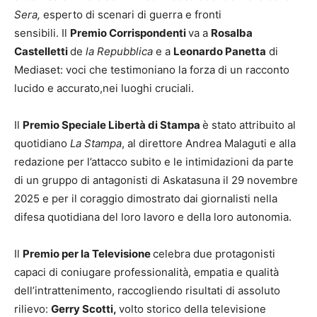
Sera,
esperto di scenari di guerra e fronti
sensibili. Il
Premio Corrispondenti
va a
Rosalba
Castelletti
de
la Repubblica
e a
Leonardo Panetta
di
Mediaset: voci che testimoniano la forza di un racconto
lucido e accurato,nei luoghi cruciali.
Il
Premio Speciale Libertà di Stampa
è stato attribuito al
quotidiano
La Stampa
, al direttore Andrea Malaguti e alla
redazione per l’attacco subito e le intimidazioni da parte
di un gruppo di antagonisti di Askatasuna il 29 novembre
2025 e per il coraggio dimostrato dai giornalisti nella
difesa quotidiana del loro lavoro e della loro autonomia.
Il
Premio per la Televisione
celebra due protagonisti
capaci di coniugare professionalità, empatia e qualità
dell’intrattenimento, raccogliendo risultati di assoluto
rilievo:
Gerry Scotti,
volto storico della televisione