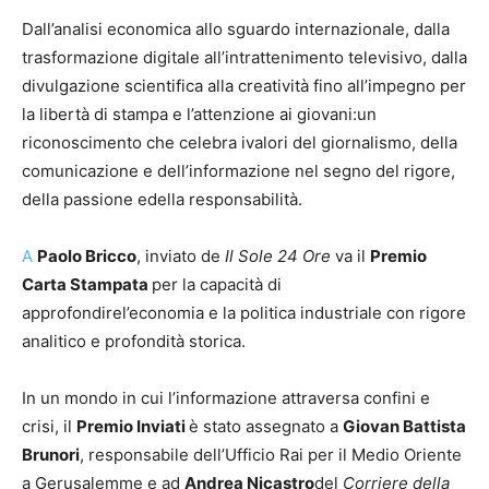
Dall’analisi economica allo sguardo internazionale, dalla
trasformazione digitale all’intrattenimento televisivo, dalla
divulgazione scientifica alla creatività fino all’impegno per
la libertà di stampa e l’attenzione ai giovani:un
riconoscimento che celebra ivalori del giornalismo, della
comunicazione e dell’informazione nel segno del rigore,
della passione edella responsabilità.
A
Paolo Bricco
, inviato de
Il Sole 24 Ore
va il
Premio
Carta Stampata
per la capacità di
approfondirel’economia e la politica industriale con rigore
analitico e profondità storica.
In un mondo in cui l’informazione attraversa confini e
crisi, il
Premio Inviati
è stato assegnato a
Giovan Battista
Brunori
, responsabile dell’Ufficio Rai per il Medio Oriente
a Gerusalemme e ad
Andrea Nicastro
del
Corriere della