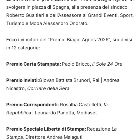
svolgerà in piazza di Spagna, alla presenza del sindaco
Roberto Gualtieri e dell’Assessore ai Grandi Eventi, Sport,
Turismo e Moda Alessandro Onorato.
Ecco i vincitori del “Premio Biagio Agnes 2026”, suddivisi
in 12 categorie:
Premio Carta Stampata:
Paolo Bricco
,
Il Sole 24 Ore
Premio Inviati:
Giovan Battista Brunori, Rai | Andrea
Nicastro,
Corriere della Sera
Premio Corrispondenti:
Rosalba Castelletti,
la
Repubblica
| Leonardo Panetta, Mediaset
Premio Speciale Libertà di Stampa:
Redazione
La
Stampa,
Direttore Andrea Malaguti