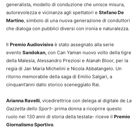
generalista, modello di conduzione che unisce misura,
autorevolezza e vicinanza agli spettatori e
Stefano De
Martino
, simbolo di una nuova generazione di conduttori
che dialoga con pubblici diversi con ironia e naturalezza.
Il
Premio Audiovisivo
è stato assegnato alla serie
evento
Sandokan,
con Can Yaman nuovo volto della tigre
della Malesia, Alessandro Preziosi e Alanah Bloor, per la
regia di Jan Maria Michelini e Nicola Abbatangelo. Un
ritorno memorabile della saga di Emilio Salgari, a
cinquant’anni dallo storico sceneggiato Rai.
Arianna Ravelli
, vicedirettrice con delega al digitale de
La
Gazzetta dello Sport
– prima donna a ricoprire questo
ruolo nei 130 anni di storia della testata– riceve il
Premio
Giornalismo Sportivo
.