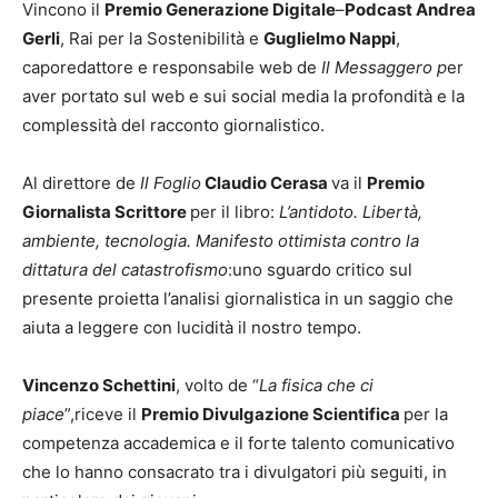
Vincono il
Premio Generazione Digitale
–
Podcast Andrea
Gerli
, Rai per la Sostenibilità e
Guglielmo Nappi
,
caporedattore e responsabile web de
Il Messaggero p
er
aver portato sul web e sui social media la profondità e la
complessità del racconto giornalistico.
Al direttore de
Il Foglio
Claudio Cerasa
va il
Premio
Giornalista Scrittore
per il libro:
L’antidoto. Libertà,
ambiente, tecnologia. Manifesto ottimista contro la
dittatura del catastrofismo
:uno sguardo critico sul
presente proietta l’analisi giornalistica in un saggio che
aiuta a leggere con lucidità il nostro tempo.
Vincenzo Schettini
, volto de “
La fisica che ci
piace
”,riceve il
Premio Divulgazione Scientifica
per la
competenza accademica e il forte talento comunicativo
che lo hanno consacrato tra i divulgatori più seguiti, in