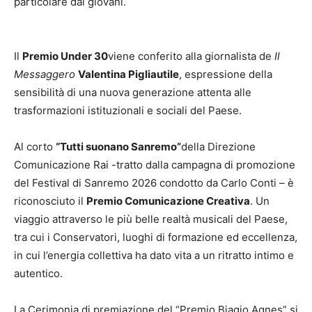
particolare dai giovani.
Il
Premio Under 30
viene conferito alla giornalista de
Il
Messaggero
Valentina Pigliautile
, espressione della
sensibilità di una nuova generazione attenta alle
trasformazioni istituzionali e sociali del Paese.
Al corto
“Tutti suonano Sanremo”
della Direzione
Comunicazione Rai -tratto dalla campagna di promozione
del Festival di Sanremo 2026 condotto da Carlo Conti – è
riconosciuto il
Premio Comunicazione Creativa
. Un
viaggio attraverso le più belle realtà musicali del Paese,
tra cui i Conservatori, luoghi di formazione ed eccellenza,
in cui l’energia collettiva ha dato vita a un ritratto intimo e
autentico.
La Cerimonia di premiazione del “Premio Biagio Agnes” si