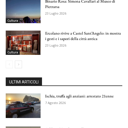
Binario Rosa: Simona Cavallari al Museo di
Pietrarsa
23 Luglio 2026
Cultura
Ercolano rivive a Castel Sant’Angelo: in mostra
i gesti e i sapori della città antica
23 Luglio 2026
Cultura
ULTIMI ARTICOLI
Ischia, truffa agli anziani: arrestato 21enne
7 Agosto 2026