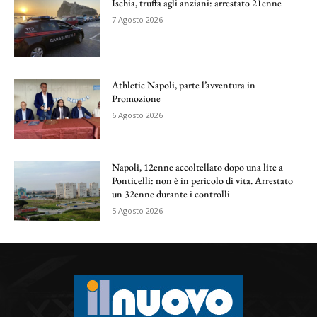
Ischia, truffa agli anziani: arrestato 21enne
7 Agosto 2026
Athletic Napoli, parte l’avventura in
Promozione
6 Agosto 2026
Napoli, 12enne accoltellato dopo una lite a
Ponticelli: non è in pericolo di vita. Arrestato
un 32enne durante i controlli
5 Agosto 2026