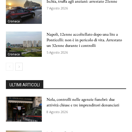
Ischia, truffa agli anziani: arrestato 21enne
7 Agosto 2026
Cronaca
Napoli, 12enne accoltellato dopo una lite a
Ponticelli: non è in pericolo di vita. Arrestato
un 32enne durante i controlli
5 Agosto 2026
Cronaca
ULTIMI ARTICOLI
Nola, controlli nelle agenzie funebri: due
attività chiuse e tre imprenditori denunciati
8 Agosto 2026