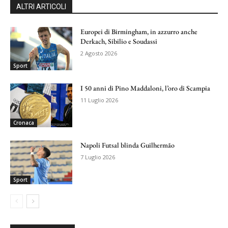
ALTRI ARTICOLI
Europei di Birmingham, in azzurro anche
Derkach, Sibilio e Soudassi
2 Agosto 2026
Sport
I 50 anni di Pino Maddaloni, l’oro di Scampia
11 Luglio 2026
Cronaca
Napoli Futsal blinda Guilhermão
7 Luglio 2026
Sport