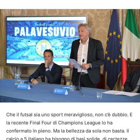
Che il futsal sia uno sport meraviglioso, non c’è dubbio. E
la recente Final Four di Champions League lo ha
confermato in pieno. Ma la bellezza da sola non basta. Il
calcio a 5 italiano ha bisogno di basi solide, di certezze.