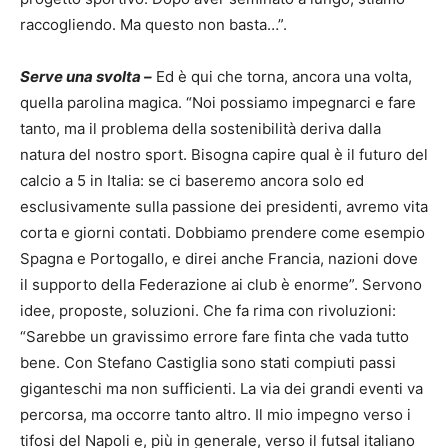
raccogliendo. Ma questo non basta…”.
Serve una svolta –
Ed è qui che torna, ancora una volta,
quella parolina magica. “Noi possiamo impegnarci e fare
tanto, ma il problema della sostenibilità deriva dalla
natura del nostro sport. Bisogna capire qual è il futuro del
calcio a 5 in Italia: se ci baseremo ancora solo ed
esclusivamente sulla passione dei presidenti, avremo vita
corta e giorni contati. Dobbiamo prendere come esempio
Spagna e Portogallo, e direi anche Francia, nazioni dove
il supporto della Federazione ai club è enorme”. Servono
idee, proposte, soluzioni. Che fa rima con rivoluzioni:
“Sarebbe un gravissimo errore fare finta che vada tutto
bene. Con Stefano Castiglia sono stati compiuti passi
giganteschi ma non sufficienti. La via dei grandi eventi va
percorsa, ma occorre tanto altro. Il mio impegno verso i
tifosi del Napoli e, più in generale, verso il futsal italiano