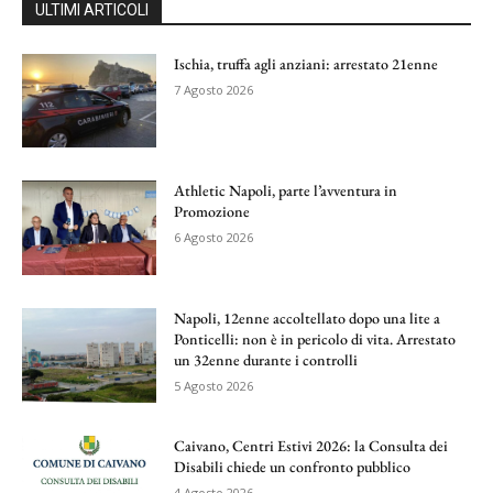
ULTIMI ARTICOLI
Ischia, truffa agli anziani: arrestato 21enne
7 Agosto 2026
Athletic Napoli, parte l’avventura in
Promozione
6 Agosto 2026
Napoli, 12enne accoltellato dopo una lite a
Ponticelli: non è in pericolo di vita. Arrestato
un 32enne durante i controlli
5 Agosto 2026
Caivano, Centri Estivi 2026: la Consulta dei
Disabili chiede un confronto pubblico
4 Agosto 2026