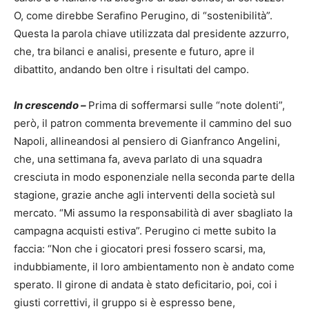
O, come direbbe Serafino Perugino, di “sostenibilità”.
Questa la parola chiave utilizzata dal presidente azzurro,
che, tra bilanci e analisi, presente e futuro, apre il
dibattito, andando ben oltre i risultati del campo.
In crescendo –
Prima di soffermarsi sulle “note dolenti”,
però, il patron commenta brevemente il cammino del suo
Napoli, allineandosi al pensiero di Gianfranco Angelini,
che, una settimana fa, aveva parlato di una squadra
cresciuta in modo esponenziale nella seconda parte della
stagione, grazie anche agli interventi della società sul
mercato. “Mi assumo la responsabilità di aver sbagliato la
campagna acquisti estiva”. Perugino ci mette subito la
faccia: “Non che i giocatori presi fossero scarsi, ma,
indubbiamente, il loro ambientamento non è andato come
sperato. Il girone di andata è stato deficitario, poi, coi i
giusti correttivi, il gruppo si è espresso bene,