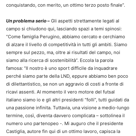
conquistando, con merito, un ottimo terzo posto finale”.
Un problema serio –
Gli aspetti strettamente legati al
campo si chiudono qui, lasciando spazi a temi spinosi:
“Come famiglia Perugino, abbiamo cercato e cerchiamo
di alzare il livello di competitività in tutti gli ambiti. Siamo
sempre sul pezzo, ma, oltre ai risultati del campo, noi
siamo alla ricerca di sostenibilità”. Eccola la parola
famosa: “Il nostro è uno sport difficile da inquadrare
perché siamo parte della LND, eppure abbiamo ben poco
di dilettantistico, se non un aggravio di costi a fronte di
ricavi assenti. Al momento il vero motore del futsal
italiano siamo io e gli altri presidenti “folli”, tutti guidati da
una passione infinita. Tuttavia, una visione a medio-lungo
termine, così, diventa davvero complicata – sottolinea il
numero uno partenopeo -. Mi auguro che il presidente
Castiglia, autore fin qui di un ottimo lavoro, capisca la