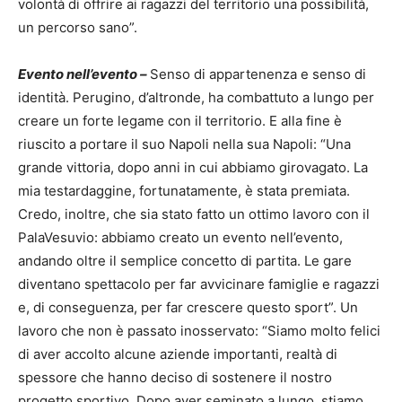
volontà di offrire ai ragazzi del territorio una possibilità,
un percorso sano”.
Evento nell’evento –
Senso di appartenenza e senso di
identità. Perugino, d’altronde, ha combattuto a lungo per
creare un forte legame con il territorio. E alla fine è
riuscito a portare il suo Napoli nella sua Napoli: “Una
grande vittoria, dopo anni in cui abbiamo girovagato. La
mia testardaggine, fortunatamente, è stata premiata.
Credo, inoltre, che sia stato fatto un ottimo lavoro con il
PalaVesuvio: abbiamo creato un evento nell’evento,
andando oltre il semplice concetto di partita. Le gare
diventano spettacolo per far avvicinare famiglie e ragazzi
e, di conseguenza, per far crescere questo sport”. Un
lavoro che non è passato inosservato: “Siamo molto felici
di aver accolto alcune aziende importanti, realtà di
spessore che hanno deciso di sostenere il nostro
progetto sportivo. Dopo aver seminato a lungo, stiamo