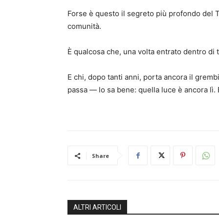
Forse è questo il segreto più profondo del T
comunità.
È qualcosa che, una volta entrato dentro di t
E chi, dopo tanti anni, porta ancora il grem
passa — lo sa bene: quella luce è ancora lì.
Share
ALTRI ARTICOLI