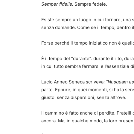
Semper fidelis.
Sempre fedele.
Esiste sempre un luogo in cui tornare, una s
senza domande. Come se il tempo, dentro il
Forse perché il tempo iniziatico non è quello
È il tempo del “durante”: durante il rito, du
in cui tutto sembra fermarsi e l’essenziale d
Lucio Anneo Seneca scriveva:
“Nusquam est
parte. Eppure, in quei momenti, si ha la se
giusto, senza dispersioni, senza altrove.
Il cammino è fatto anche di perdite. Fratell
ancora. Ma, in qualche modo, la loro presenz