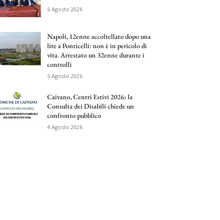
6 Agosto 2026
Napoli, 12enne accoltellato dopo una
lite a Ponticelli: non è in pericolo di
vita. Arrestato un 32enne durante i
controlli
5 Agosto 2026
Caivano, Centri Estivi 2026: la
Consulta dei Disabili chiede un
confronto pubblico
4 Agosto 2026