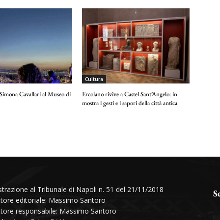
Cultura
 Simona Cavallari al Museo di
Ercolano rivive a Castel Sant’Angelo: in
mostra i gesti e i sapori della città antica
strazione al Tribunale di Napoli n. 51 del 21/11/2018
S
ttore editoriale: Massimo Santoro
ttore responsabile: Massimo Santoro