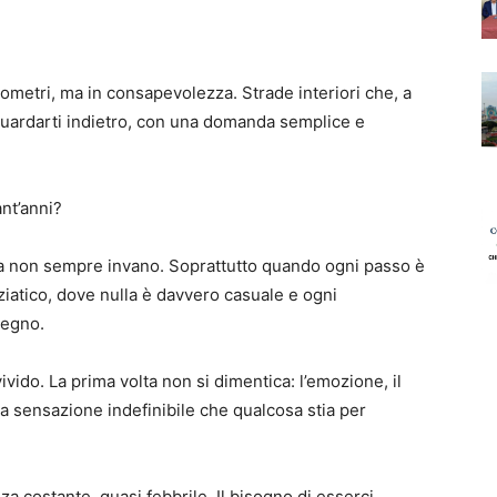
ometri, ma in consapevolezza. Strade interiori che, a
 guardarti indietro, con una domanda semplice e
nt’anni?
non sempre invano. Soprattutto quando ogni passo è
ziatico, dove nulla è davvero casuale e ogni
segno.
vido. La prima volta non si dimentica: l’emozione, il
uella sensazione indefinibile che qualcosa stia per
za costante, quasi febbrile. Il bisogno di esserci