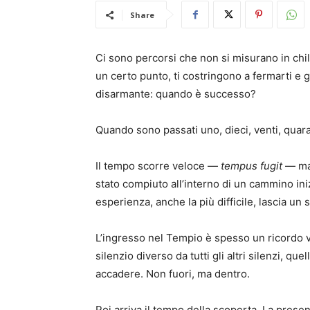
Share
Ci sono percorsi che non si misurano in chil
un certo punto, ti costringono a fermarti e
disarmante: quando è successo?
Quando sono passati uno, dieci, venti, quara
Il tempo scorre veloce —
tempus fugit
— ma 
stato compiuto all’interno di un cammino ini
esperienza, anche la più difficile, lascia un 
L’ingresso nel Tempio è spesso un ricordo vi
silenzio diverso da tutti gli altri silenzi, q
accadere. Non fuori, ma dentro.
Poi arriva il tempo della scoperta. La presen