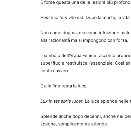
È forse questa una delle lezioni più profonde
Post mortem vita est.
Dopo la morte, la vita
Non come dogma, ma come intuizione matur
alla razionalità ma si impongono con forza.
Il simbolo dell’Araba Fenice racconta proprio
superfluo e restituisce l’essenziale. Così anc
conta davvero.
E alla fine resta la luce.
Lux in tenebris lucet.
La luce splende nelle 
Splende anche dopo decenni, anche nei peri
spegne, semplicemente attende.