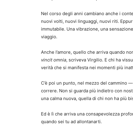
Nel corso degli anni cambiano anche i conte
nuovi volti, nuovi linguaggi, nuovi riti. Epp
immutabile. Una vibrazione, una sensazione
viaggio.
Anche l’amore, quello che arriva quando non
vincit omnia
, scriveva Virgilio. E chi ha vi
verità che si manifesta nei momenti più inatt
C’è poi un punto, nel mezzo del cammino — 
correre. Non si guarda più indietro con nost
una calma nuova, quella di chi non ha più b
Ed è lì che arriva una consapevolezza pro
quando sei tu ad allontanarti.