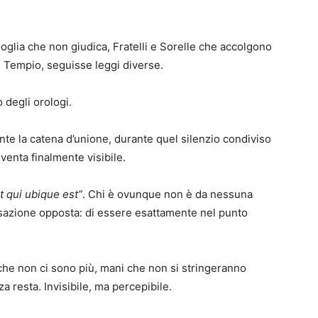
oglia che non giudica, Fratelli e Sorelle che accolgono
 Tempio, seguisse leggi diverse.
 degli orologi.
rante la catena d’unione, durante quel silenzio condiviso
iventa finalmente visibile.
 qui ubique est”
. Chi è ovunque non è da nessuna
nsazione opposta: di essere esattamente nel punto
i che non ci sono più, mani che non si stringeranno
a resta. Invisibile, ma percepibile.