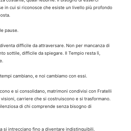
e in cui si riconosce che esiste un livello più profondo
sosta.
le pause.
diventa difficile da attraversare. Non per mancanza di
 sottile, difficile da spiegare. Il Tempio resta lì,
e.
 tempi cambiano, e noi cambiamo con essi.
cono e si consolidano, matrimoni condivisi con Fratelli
e visioni, carriere che si costruiscono e si trasformano.
silenziosa di chi comprende senza bisogno di
a si intrecciano fino a diventare indistinguibili.