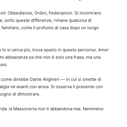
sti: Obbedienze, Ordini, Federazioni. Si incontrano
ure, sotto queste differenze, rimane qualcosa di
 familiare, come il profumo di casa dopo un lungo
 lo si cerca più, trova spazio in questo percorso.
Amor
ssuto abbastanza sa che non è solo una frase, ma una
esi.
come direbbe Dante Alighieri — in cui si smette di
algia né avanti con ansia. Si osserva il presente con
isogno di dimostrare.
fonda: la Massoneria non ti abbandona mai. Nemmeno