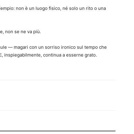
empio: non è un luogo fisico, né solo un rito o una
e, non se ne va più.
biule — magari con un sorriso ironico sul tempo che
 E, inspiegabilmente, continua a esserne grato.