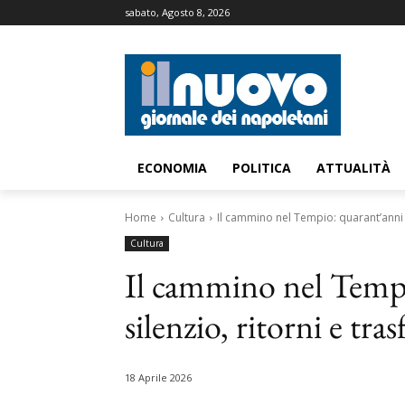
sabato, Agosto 8, 2026
ECONOMIA
POLITICA
ATTUALITÀ
Home
Cultura
Il cammino nel Tempio: quarant’anni t
Cultura
Il cammino nel Tempi
silenzio, ritorni e tr
18 Aprile 2026