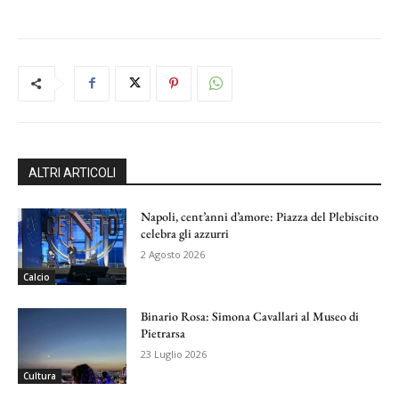
ALTRI ARTICOLI
Napoli, cent’anni d’amore: Piazza del Plebiscito
celebra gli azzurri
2 Agosto 2026
Calcio
Binario Rosa: Simona Cavallari al Museo di
Pietrarsa
23 Luglio 2026
Cultura