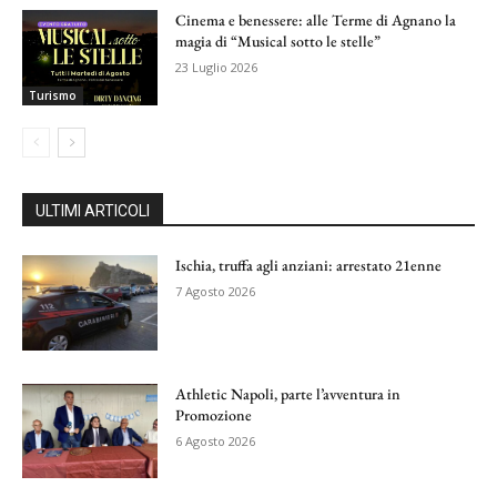
Cinema e benessere: alle Terme di Agnano la
magia di “Musical sotto le stelle”
23 Luglio 2026
Turismo
ULTIMI ARTICOLI
Ischia, truffa agli anziani: arrestato 21enne
7 Agosto 2026
Athletic Napoli, parte l’avventura in
Promozione
6 Agosto 2026