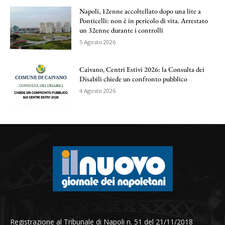
Napoli, 12enne accoltellato dopo una lite a
Ponticelli: non è in pericolo di vita. Arrestato
un 32enne durante i controlli
5 Agosto 2026
Caivano, Centri Estivi 2026: la Consulta dei
Disabili chiede un confronto pubblico
4 Agosto 2026
Registrazione al Tribunale di Napoli n. 51 del 21/11/2018