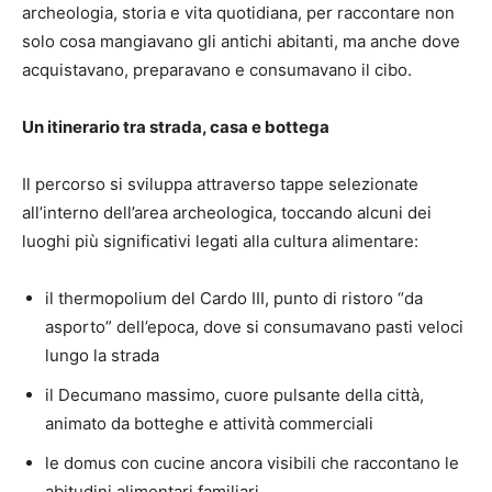
archeologia, storia e vita quotidiana, per raccontare non
solo cosa mangiavano gli antichi abitanti, ma anche dove
acquistavano, preparavano e consumavano il cibo.
Un itinerario tra strada, casa e bottega
Il percorso si sviluppa attraverso tappe selezionate
all’interno dell’area archeologica, toccando alcuni dei
luoghi più significativi legati alla cultura alimentare:
il thermopolium del Cardo III, punto di ristoro “da
asporto” dell’epoca, dove si consumavano pasti veloci
lungo la strada
il Decumano massimo, cuore pulsante della città,
animato da botteghe e attività commerciali
le domus con cucine ancora visibili che raccontano le
abitudini alimentari familiari