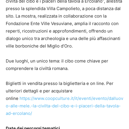
civiltà del cibo e i piaceri della tavola a Ercolano”, allestita
presso la splendida Villa Campolieto, a poca distanza dal
sito. La mostra, realizzata in collaborazione con la
Fondazione Ente Ville Vesuviane, amplia il racconto con
reperti, ricostruzioni e approfondimenti, offrendo un
dialogo unico tra archeologia e una delle più affascinanti
ville borboniche del Miglio d’Oro.
Due luoghi, un unico tema: il cibo come chiave per
comprendere la civiltà romana.
Biglietti in vendita presso la biglietteria e on line. Per
ulteriori dettagli e per acquistare
online
https://www.coopculture.it/it/eventi/evento/dalluov
o-alle-mele.-la-civilta-del-cibo-e-i-piaceri-della-tavola-
ad-ercolano/
Date dei percorsi tematici