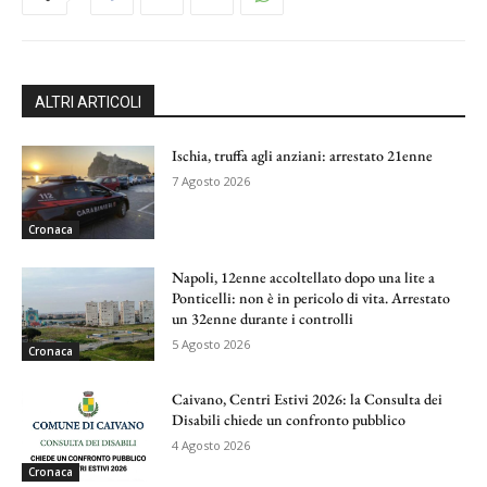
ALTRI ARTICOLI
Ischia, truffa agli anziani: arrestato 21enne
7 Agosto 2026
Cronaca
Napoli, 12enne accoltellato dopo una lite a
Ponticelli: non è in pericolo di vita. Arrestato
un 32enne durante i controlli
5 Agosto 2026
Cronaca
Caivano, Centri Estivi 2026: la Consulta dei
Disabili chiede un confronto pubblico
4 Agosto 2026
Cronaca