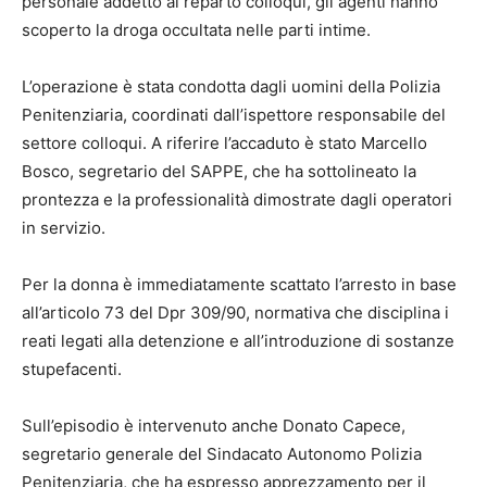
personale addetto al reparto colloqui, gli agenti hanno
scoperto la droga occultata nelle parti intime.
L’operazione è stata condotta dagli uomini della Polizia
Penitenziaria, coordinati dall’ispettore responsabile del
settore colloqui. A riferire l’accaduto è stato Marcello
Bosco, segretario del SAPPE, che ha sottolineato la
prontezza e la professionalità dimostrate dagli operatori
in servizio.
Per la donna è immediatamente scattato l’arresto in base
all’articolo 73 del Dpr 309/90, normativa che disciplina i
reati legati alla detenzione e all’introduzione di sostanze
stupefacenti.
Sull’episodio è intervenuto anche Donato Capece,
segretario generale del Sindacato Autonomo Polizia
Penitenziaria, che ha espresso apprezzamento per il