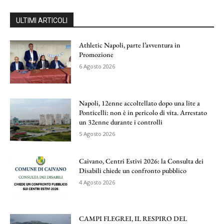
ULTIMI ARTICOLI
Athletic Napoli, parte l’avventura in
Promozione
6 Agosto 2026
Napoli, 12enne accoltellato dopo una lite a
Ponticelli: non è in pericolo di vita. Arrestato
un 32enne durante i controlli
5 Agosto 2026
Caivano, Centri Estivi 2026: la Consulta dei
Disabili chiede un confronto pubblico
4 Agosto 2026
CAMPI FLEGREI, IL RESPIRO DEL