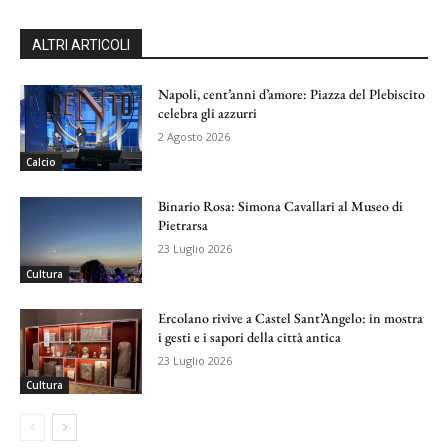
ALTRI ARTICOLI
Napoli, cent’anni d’amore: Piazza del Plebiscito
celebra gli azzurri
2 Agosto 2026
Calcio
Binario Rosa: Simona Cavallari al Museo di
Pietrarsa
23 Luglio 2026
Cultura
Ercolano rivive a Castel Sant’Angelo: in mostra
i gesti e i sapori della città antica
23 Luglio 2026
Cultura