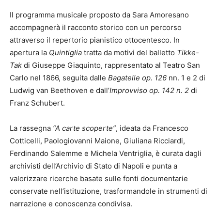
Il programma musicale proposto da Sara Amoresano
accompagnerà il racconto storico con un percorso
attraverso il repertorio pianistico ottocentesco. In
apertura la
Quintiglia
tratta da motivi del balletto
Tikke-
Tak
di Giuseppe Giaquinto, rappresentato al Teatro San
Carlo nel 1866, seguita dalle
Bagatelle op. 126
nn. 1 e 2 di
Ludwig van Beethoven e dall’
Improvviso op. 142 n. 2
di
Franz Schubert.
La rassegna
“A carte scoperte”
, ideata da Francesco
Cotticelli, Paologiovanni Maione, Giuliana Ricciardi,
Ferdinando Salemme e Michela Ventriglia, è curata dagli
archivisti dell’Archivio di Stato di Napoli e punta a
valorizzare ricerche basate sulle fonti documentarie
conservate nell’istituzione, trasformandole in strumenti di
narrazione e conoscenza condivisa.