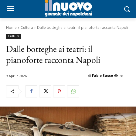
Home
Cultura
Dalle botteghe ai teatri: il pianoforte racconta Napoli
Cultura
Dalle botteghe ai teatri: il
pianoforte racconta Napoli
di
Fabio Sasso
9 Aprile 2026
38