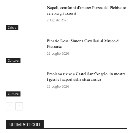
Napoli, cent’anni d’amore: Piazza del Plebiscito
celebra gli azzurri
2 Agosto 2026
Calcio
Binario Rosa: Simona Cavallari al Museo di
Pietrarsa
23 Luglio 2026
Cultura
Ercolano rivive a Castel Sant’Angelo: in mostra
i gesti e i sapori della città antica
23 Luglio 2026
Cultura
ULTIMI ARTICOLI