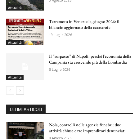
3 Agosto 2026
Attualità
Terremoto in Venezuela, giugno 2026: il
bilancio aggiornato della catastrofe
19 Luglio 2026
Attualità
Il “sorpasso” di Napoli: perché l’economia della
Campania sta crescendo più della Lombardia
5 Luglio 2026
Attualità
ULTIMI ARTICOLI
Nola, controlli nelle agenzie funebri: due
attività chiuse e tre imprenditori denunciati
8 Agosto 2026