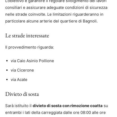
L’obiettivo è garantire il regolare svolgimento dei lavori
consiliari e assicurare adeguate condizioni di sicurezza
nelle strade coinvolte. Le limitazioni riguarderanno in
particolare alcune arterie del quartiere di Bagnoli.
Le strade interessate
Il provvedimento riguarda:
via Caio Asinio Pollione
via Cicerone
via Acate
Divieto di sosta
Sarà istituito il
divieto di sosta con rimozione coatta
su
entrambi i lati della carreggiata dalle ore 08:00 alle ore